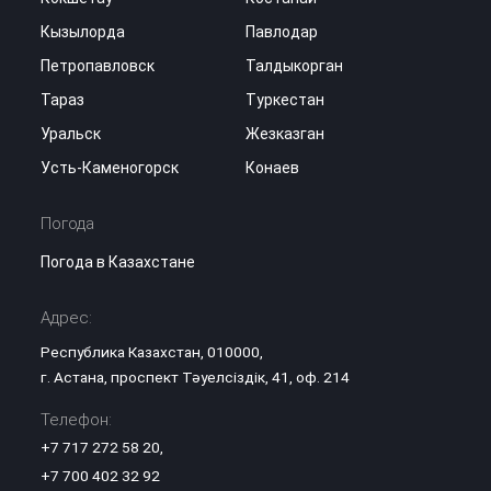
Кызылорда
Павлодар
Петропавловск
Талдыкорган
Тараз
Туркестан
Уральск
Жезказган
Усть-Каменогорск
Конаев
Погода
Погода в Казахстане
Адрес:
Республика Казахстан, 010000,
г. Астана, проспект Тәуелсіздік, 41, оф. 214
Телефон:
+7 717 272 58 20
,
+7 700 402 32 92