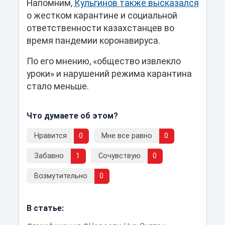
Напомним,
Кульгинов также высказался
о жестком карантине и социальной
ответственности казахстанцев во
время пандемии коронавируса.
По его мнению, «общество извлекло
уроки» и нарушений режима карантина
стало меньше.
Что думаете об этом?
Нравится
0
Мне все равно
0
Забавно
1
Сочувствую
0
Возмутительно
0
В статье: