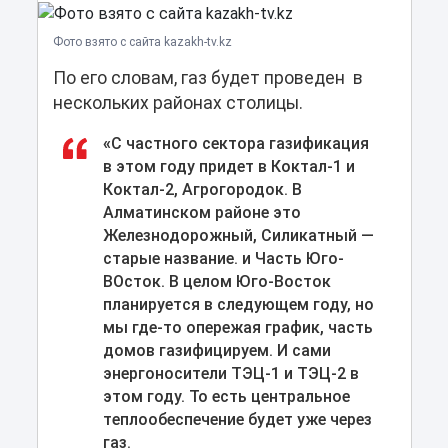
Фото взято с сайта kazakh-tv.kz
По его словам, газ будет проведен в
нескольких районах столицы.
«
С частного сектора газификация
в этом году придет в Коктал-1 и
Коктал-2, Агрогородок. В
Алматинском районе это
Железнодорожный, Силикатный —
старые название. и Часть Юго-
ВОсток. В целом Юго-Восток
планируется в следующем году, но
мы где-то опережая график, часть
домов газифицируем. И сами
энергоносители ТЭЦ-1 и ТЭЦ-2 в
этом году. То есть центральное
теплообеспечение будет уже через
газ.