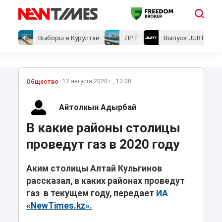
Выборы в Курултай
ЛРТ
Выпуск JURT
12 августа 2020 г., 13:00
Общество
Айтолкын Адырбай
В какие районы столицы
проведут газ в 2020 году
Аким столицы Алтай Кульгинов
рассказал, в каких районах проведут
газ в текущем году, передает
ИА
«NewTimes.kz».