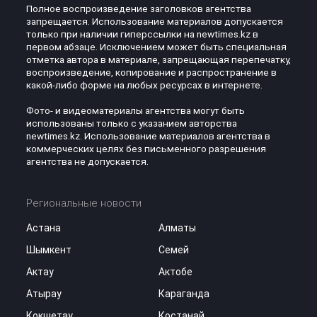
Полное воспроизведение заголовков агентства
запрещается. Использование материалов допускается
только при наличии гиперссылки на newtimes.kz в
первом абзаце. Исключением может быть специальная
отметка автора в материале, запрещающая перепечатку,
воспроизведение, копирование и распространение в
какой-либо форме на любых ресурсах в интернете.
Фото- и видеоматериалы агентства могут быть
использованы только с указанием авторства
newtimes.kz. Использование материалов агентства в
коммерческих целях без письменного разрешения
агентства не допускается.
Региональные новости
Астана
Алматы
Шымкент
Семей
Актау
Актобе
Атырау
Караганда
Кокшетау
Костанай