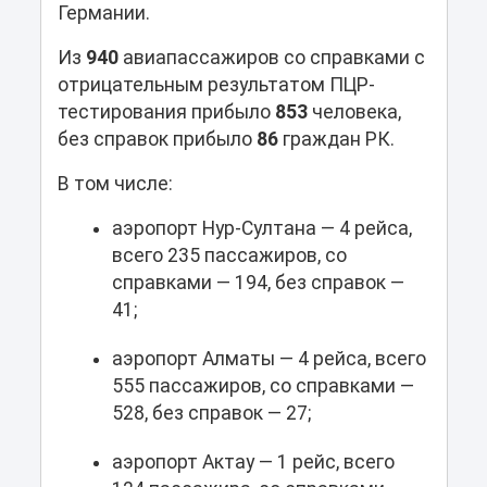
Германии.
Из
940
авиапассажиров со справками с
отрицательным результатом ПЦР-
тестирования прибыло
853
человека,
без справок прибыло
86
граждан РК.
В том числе:
аэропорт Нур-Султана — 4 рейса,
всего 235 пассажиров, со
справками — 194, без справок —
41;
аэропорт Алматы — 4 рейса, всего
555 пассажиров, со справками —
528, без справок — 27;
аэропорт Актау — 1 рейс, всего