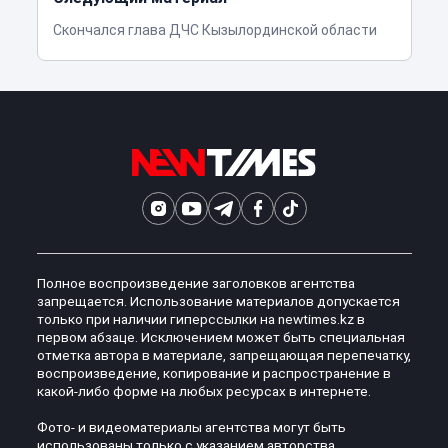
Скончался глава ДЧС Кызылординской области
Полное воспроизведение заголовков агентства
запрещается. Использование материалов допускается
только при наличии гиперссылки на newtimes.kz в
первом абзаце. Исключением может быть специальная
отметка автора в материале, запрещающая перепечатку,
воспроизведение, копирование и распространение в
какой-либо форме на любых ресурсах в интернете.
Фото- и видеоматериалы агентства могут быть
использованы только с указанием авторства