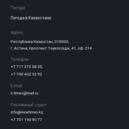
Погода
Погода в Казахстане
Адрес:
Республика Казахстан, 010000,
г. Астана, проспект Тәуелсіздік, 41, оф. 214
Телефон:
+7 717 272 58 20
,
+7 700 402 32 92
E-mail:
n.times@mail.ru
Рекламный отдел:
info@newtimes.kz
,
+7 701 190 90 77