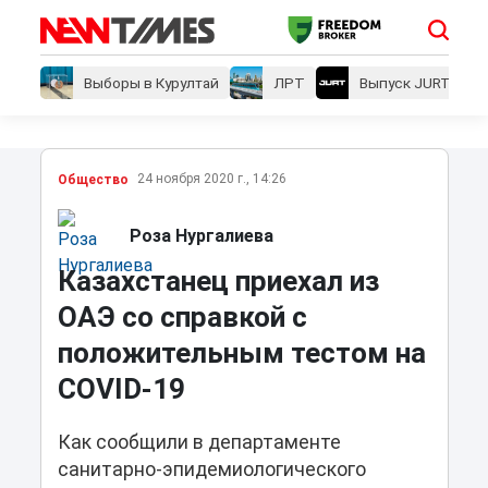
Выборы в Курултай
ЛРТ
Выпуск JURT
24 ноября 2020 г., 14:26
Общество
Роза Нургалиева
Казахстанец приехал из
ОАЭ со справкой с
положительным тестом на
COVID-19
Как сообщили в департаменте
санитарно-эпидемиологического