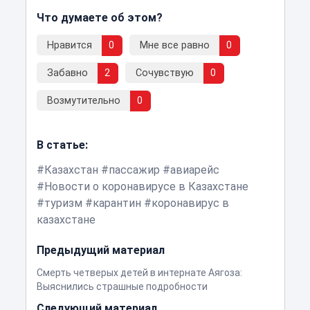
Что думаете об этом?
Нравится
0
Мне все равно
0
Забавно
2
Сочувствую
0
Возмутительно
0
В статье:
Казахстан
пассажир
авиарейс
Новости о коронавирусе в Казахстане
туризм
карантин
коронавирус в
казахстане
Предыдущий материал
Смерть четверых детей в интернате Аягоза:
Выяснились страшные подробности
Следующий материал