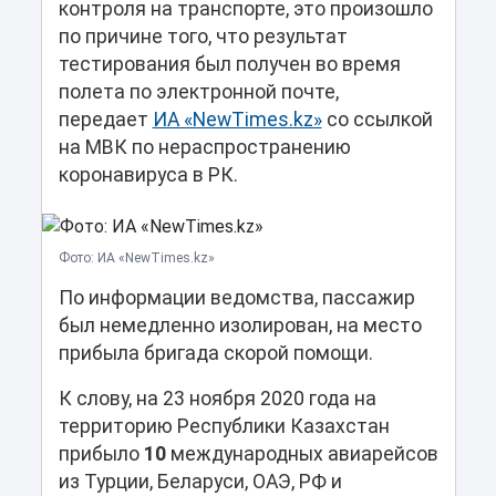
контроля на транспорте, это произошло
по причине того, что результат
тестирования был получен во время
полета по электронной почте,
передает
ИА «NewTimes.kz»
со ссылкой
на МВК по нераспространению
коронавируса в РК.
Фото: ИА «NewTimes.kz»
По информации ведомства, пассажир
был немедленно изолирован, на место
прибыла бригада скорой помощи.
К слову, на 23 ноября 2020 года на
территорию Республики Казахстан
прибыло
10
международных авиарейсов
из Турции, Беларуси, ОАЭ, РФ и