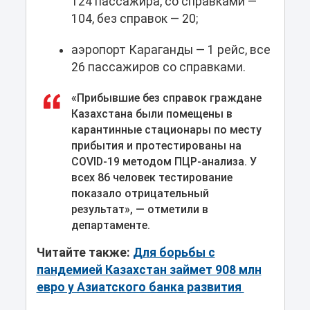
124 пассажира, со справками —
104, без справок — 20;
аэропорт Караганды — 1 рейс, все
26 пассажиров со справками.
«Прибывшие без справок граждане
Казахстана были помещены в
карантинные стационары по месту
прибытия и протестированы на
COVID-19 методом ПЦР-анализа. У
всех 86 человек тестирование
показало отрицательный
результат», — отметили в
департаменте.
Читайте также:
Для борьбы с
пандемией Казахстан займет 908 млн
евро у Азиатского банка развития