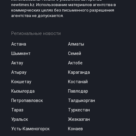
newtimes.kz. Использование материалов агентства в
коммерческих целях без письменного разрешения
агентства не допускается.
Региональные новости
Астана
Алматы
Шымкент
Семей
Актау
Актобе
Атырау
Караганда
Кокшетау
Костанай
Кызылорда
Павлодар
Петропавловск
Талдыкорган
Тараз
Туркестан
Уральск
Жезказган
Усть-Каменогорск
Конаев