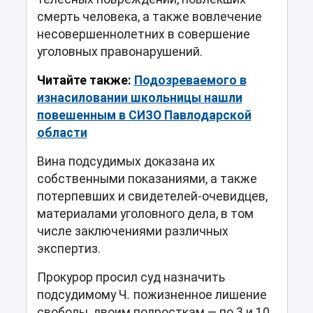
смерть человека, а также вовлечение
несовершеннолетних в совершение
уголовных правонарушений.
Читайте также:
Подозреваемого в
изнасиловании школьницы нашли
повешенным в СИЗО Павлодарской
области
Вина подсудимых доказана их
собственными показаниями, а также
потерпевших и свидетелей-очевидцев,
материалами уголовного дела, в том
числе заключениями различных
экспертиз.
Прокурор просил суд назначить
подсудимому Ч
.
пожизненное лишение
свободы,
двоим подросткам — по 3 и 10