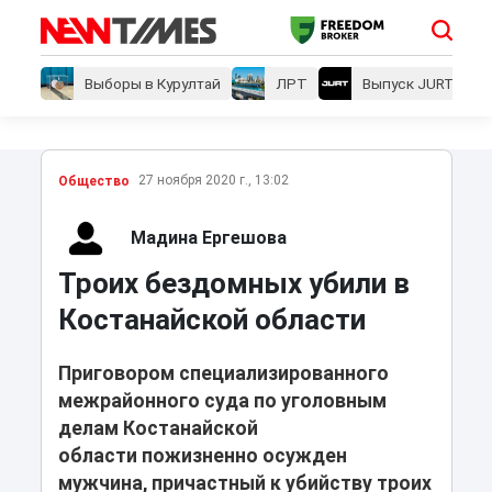
Выборы в Курултай
ЛРТ
Выпуск JURT
27 ноября 2020 г., 13:02
Общество
Мадина Ергешова
Троих бездомных убили в
Костанайской области
Приговором специализированного
межрайонного суда по уголовным
делам Костанайской
области пожизненно осужден
мужчина, причастный к убийству троих