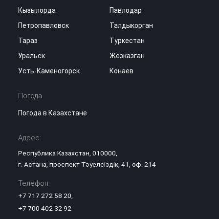
Кызылорда
Павлодар
Петропавловск
Талдыкорган
Тараз
Туркестан
Уральск
Жезказган
Усть-Каменогорск
Конаев
Погода
Погода в Казахстане
Адрес:
Республика Казахстан, 010000,
г. Астана, проспект Тәуелсіздік, 41, оф. 214
Телефон:
+7 717 272 58 20
,
+7 700 402 32 92