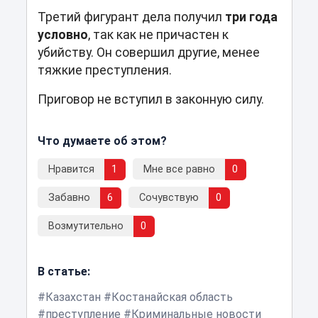
Третий фигурант дела получил
три года
условно
, так как
не причаст
е
н
к
убийству. Он совершил другие, менее
тяжкие преступления.
Приговор не вступил в законную силу.
Что думаете об этом?
Нравится
1
Мне все равно
0
Забавно
6
Сочувствую
0
Возмутительно
0
В статье:
Казахстан
Костанайская область
преступление
Криминальные новости