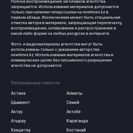
Полное воспроизведение заголовков агентства
запрещается. Использование материалов допускается
только при наличии гиперссылки на newtimes.kz в
первом абзаце. Исключением может быть специальная
отметка автора в материале, запрещающая перепечатку,
воспроизведение, копирование и распространение в
какой-либо форме на любых ресурсах в интернете.
Фото- и видеоматериалы агентства могут быть
использованы только с указанием авторства
newtimes.kz. Использование материалов агентства в
коммерческих целях без письменного разрешения
агентства не допускается.
Региональные новости
Астана
Алматы
Шымкент
Семей
Актау
Актобе
Атырау
Караганда
Кокшетау
Костанай