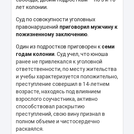
лет колонии.
С
уд по совокупности уголовных
правонарушений
приговорил
мужчину к
пожизненно
му заключению
.
Один из подростков приговорен к
семи
годам колонии
. Суд учел, что юноша
ранее не привлекался к уголовной
ответственности, по месту жительства
и учебы характеризуется положительно,
преступление совершил в 14-летнем
возрасте, находясь под влиянием
взрослого соучастника, активно
способствовал раскрытию
преступлений, свою вину признал в
полном объеме и чистосердечно
раскаялся.