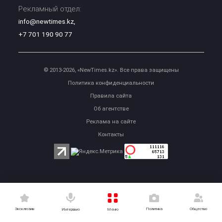
Рекламный отдел:
info@newtimes.kz
,
+7 701 190 90 77
© 2013-2026, «NewTimes.kz». Все права защищены
Политика конфиденциальности
Правила сайта
Об агентстве
Реклама на сайте
Контакты
Эксклюзив
Политика
Общество
Меню
Интервью