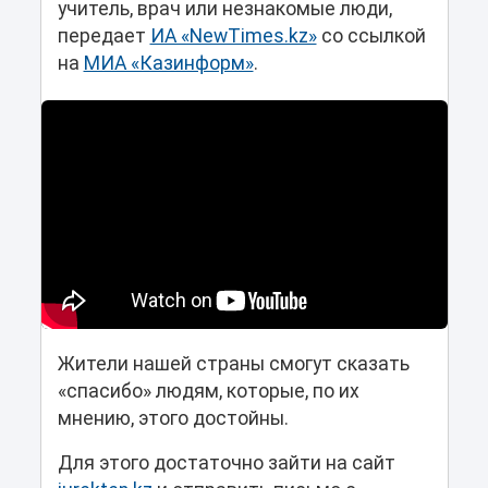
учитель, врач или незнакомые люди,
передает
ИА «NewTimes.kz»
со ссылкой
на
МИА «Казинформ»
.
Жители нашей страны смогут сказать
«спасибо» людям, которые, по их
мнению, этого достойны.
Для этого достаточно зайти на сайт