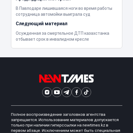
В Павлодаре лишившаяся ноги во время работы
сотрудница автомойки выиграла суд
Следующий материал
Осужденная за смертельное ДТП казахстанка
отбывает срок в инвалидном кресле
Полное воспроизведение заголовков агентства
запрещается. Использование материалов допускается
только при наличии гиперссылки на newtimes.kz в
первом абзаце. Исключением может быть специальная