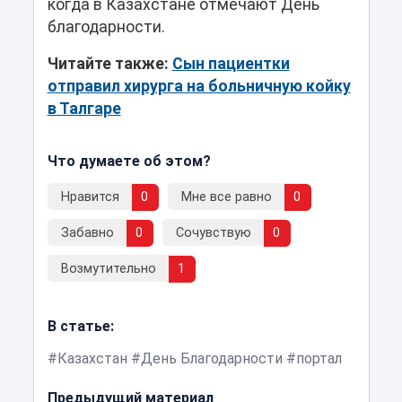
когда в Казахстане отмечают День
благодарности.
Читайте также:
Сын пациентки
отправил хирурга на больничную койку
в Талгаре
Что думаете об этом?
Нравится
0
Мне все равно
0
Забавно
0
Сочувствую
0
Возмутительно
1
В статье:
Казахстан
День Благодарности
портал
Предыдущий материал