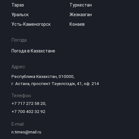
Тараз
Туркестан
Уральск
Жезказган
Усть-Каменогорск
Конаев
Погода
Погода в Казахстане
Адрес:
Республика Казахстан, 010000,
г. Астана, проспект Тәуелсіздік, 41, оф. 214
Телефон:
+7 717 272 58 20
,
+7 700 402 32 92
E-mail:
n.times@mail.ru