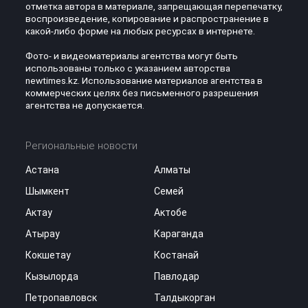
отметка автора в материале, запрещающая перепечатку,
воспроизведение, копирование и распространение в
какой-либо форме на любых ресурсах в интернете.
Фото- и видеоматериалы агентства могут быть
использованы только с указанием авторства
newtimes.kz. Использование материалов агентства в
коммерческих целях без письменного разрешения
агентства не допускается.
Региональные новости
Астана
Алматы
Шымкент
Семей
Актау
Актобе
Атырау
Караганда
Кокшетау
Костанай
Кызылорда
Павлодар
Петропавловск
Талдыкорган