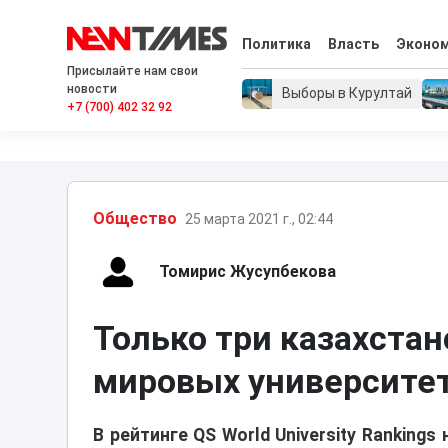
Политика
Власть
Эконо
Присылайте нам свои
новости
Выборы в Курултай
+7 (700) 402 32 92
Общество
25 марта 2021 г., 02:44
Томирис Жусупбекова
Только три казахстан
мировых университе
В рейтинге QS World University Ranking