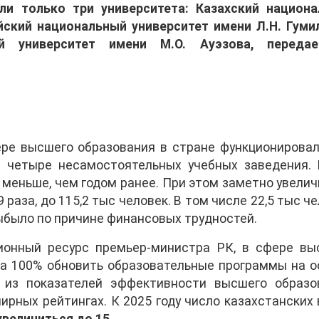
али только три университета: Казахский национ
йский национальный университет имени Л.Н. Гуми
ый университет имени М.О. Ауэзова, перед
.
фере высшего образования в стране функционировал
 четыре несамостоятельных учебных заведения. 
% меньше, чем годом ранее. При этом заметно увели
9 раза, до 115,2 тыс человек. В том числе 22,5 тыс ч
 выбыло по причине финансовых трудностей.
онный ресурс премьер-министра РК, в сфере вы
 на 100% обновить образовательные программы на о
 из показателей эффективности высшего образо
рных рейтингах. К 2025 году число казахстанских 