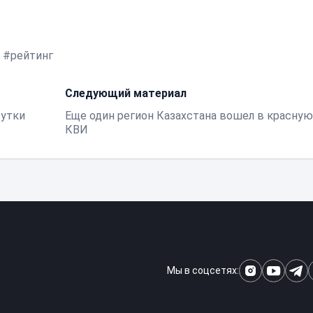
рейтинг
Следующий материал
сутки
Еще один регион Казахстана вошел в красную
КВИ
Мы в соцсетях: