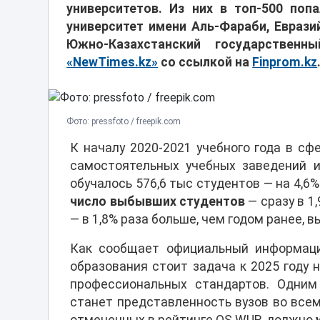
университетов. Из них в топ-500 поп
университет имени Аль-Фараби, Еврази
Южно-Казахстанский государственн
«NewTimes.kz»
со ссылкой на
Finprom.kz
Фото: pressfoto / freepik.com
К началу 2020-2021 учебного года в с
самостоятельных учебных заведений и
обучалось 576,6 тыс студентов — на 4,6
число выбывших студентов
— сразу в 1,
— в 1,8% раза больше, чем годом ранее,
Как сообщает официальный информаци
образования стоит задача к 2025 году
профессиональных стандартов. Одним
станет представленность вузов во всеми