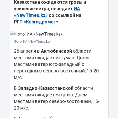
Казахстана ожидаются грозы и
усиление ветра, передает
ИА
«NewTimes.kz»
со ссылкой на
РГП
«Казгидромет»
.
Фото: ИА «NewTimes.kz»
26 апреля в
Актюбинской
области
местами ожидается туман. Днем
местами ветер юго-западный с
переходом в северо-восточный, 15-20
м/с.
В
Западно-Казахстанской
области
местами ожидается гроза. Днем
местами ветер северо-восточный, 15-
20 м/с.