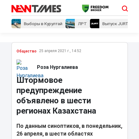
Выборы в Курултай
ЛРТ
Выпуск JURT
25 апреля 2021 г., 14:52
Общество
Роза Нургалиева
Штормовое
предупреждение
объявлено в шести
регионах Казахстана
По данным синоптиков, в понедельник,
26 апреля, в шести областях