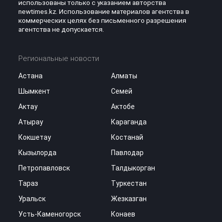
использованы только с указанием авторства
newtimes.kz. Использование материалов агентства в
коммерческих целях без письменного разрешения
агентства не допускается.
Региональные новости
Астана
Алматы
Шымкент
Семей
Актау
Актобе
Атырау
Караганда
Кокшетау
Костанай
Кызылорда
Павлодар
Петропавловск
Талдыкорган
Тараз
Туркестан
Уральск
Жезказган
Усть-Каменогорск
Конаев