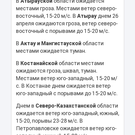
В
Атырауской
области ожидается
местами гроза. Местами ветер северо-
восточный, 15-20 м/с. В
Атырау
днем 26
апреля ожидаются гроза, ветер северо-
восточный с порывами до 15-20 м/с.
В
Актау и Мангистауской
области
местами ожидается туман.
В
Костанайской
области местами
ожидаются гроза, шквал, туман.
Местами ветер юго-западный, 15-20 м/
с. В Костанае днем ожидается ветер
юго-западный с порывами до 15-20 м/с.
Днем в
Северо-Казахстанской
области
ожидается ветер юго-западный, южный,
15-20, порывы 23-28 м/с. В
Петропавловске ожидается ветер юго-