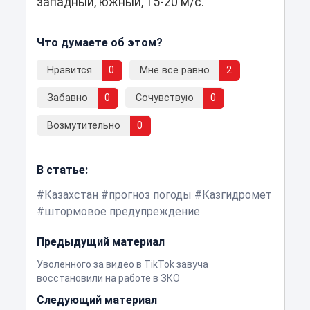
западный, южный, 15-20 м/с.
Что думаете об этом?
Нравится
0
Мне все равно
2
Забавно
0
Сочувствую
0
Возмутительно
0
В статье:
Казахстан
прогноз погоды
Казгидромет
штормовое предупреждение
Предыдущий материал
Уволенного за видео в TikTok завуча
восстановили на работе в ЗКО
Следующий материал