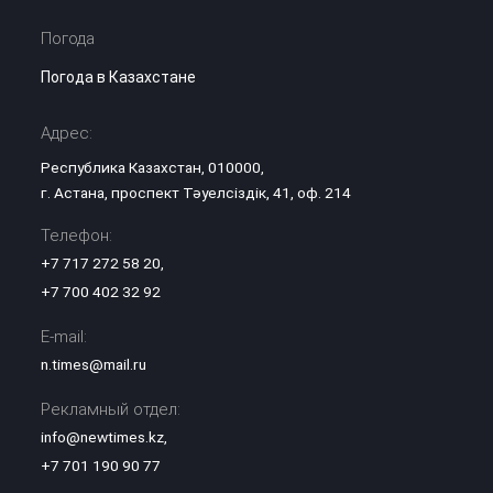
Погода
Погода в Казахстане
Адрес:
Республика Казахстан, 010000,
г. Астана, проспект Тәуелсіздік, 41, оф. 214
Телефон:
+7 717 272 58 20
,
+7 700 402 32 92
E-mail:
n.times@mail.ru
Рекламный отдел:
info@newtimes.kz
,
+7 701 190 90 77