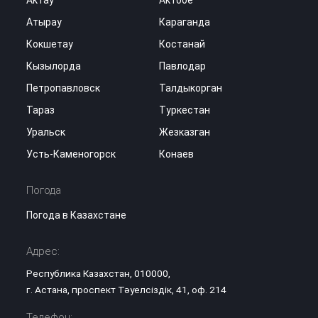
Атырау
Караганда
Кокшетау
Костанай
Кызылорда
Павлодар
Петропавловск
Талдыкорган
Тараз
Туркестан
Уральск
Жезказган
Усть-Каменогорск
Конаев
Погода
Погода в Казахстане
Адрес:
Республика Казахстан, 010000,
г. Астана, проспект Тәуелсіздік, 41, оф. 214
Телефон: