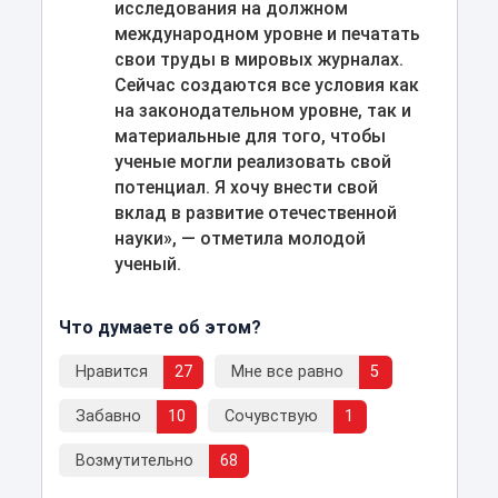
исследования на должном
международном уровне и печатать
свои труды в мировых журналах.
Сейчас создаются все условия как
на законодательном уровне, так и
материальные для того, чтобы
ученые могли реализовать свой
потенциал. Я хочу внести свой
вклад в развитие отечественной
науки», — отметила молодой
ученый.
Что думаете об этом?
Нравится
27
Мне все равно
5
Забавно
10
Сочувствую
1
Возмутительно
68