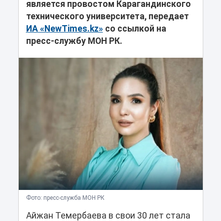
является провостом Карагандинского
технического университета, передает
ИА «NewTimes.kz»
со ссылкой на
пресс-службу МОН РК.
Фото: пресс-служба МОН РК
Айжан Темербаева в свои 30 лет стала