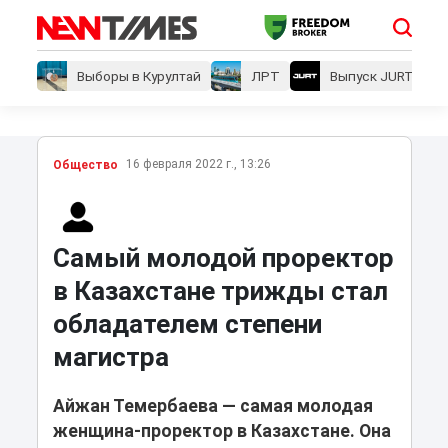
Выборы в Курултай
ЛРТ
Выпуск JURT
16 февраля 2022 г., 13:26
Общество
Самый молодой проректор
в Казахстане трижды стал
обладателем степени
магистра
Айжан Темербаева ― самая молодая
женщина-проректор в Казахстане. Она