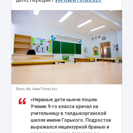
дело, передает
ИА «NewTimes.kz».
Фото: ИА «NewTimes.kz»
«Нервные дети нынче пошли.
Ученик 9-го класса кричал на
учительницу в талдыкорганской
школе имени Горького. Подросток
выражался нецензурной бранью и