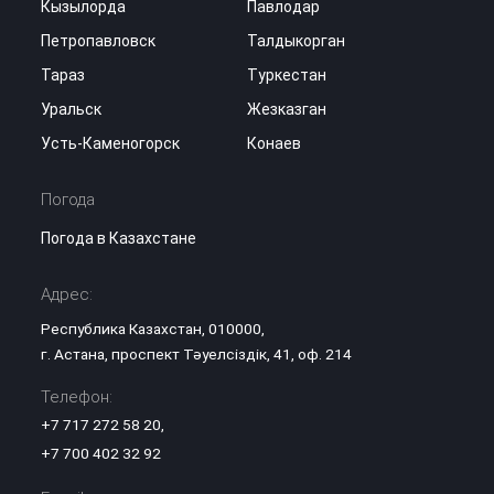
Кызылорда
Павлодар
Петропавловск
Талдыкорган
Тараз
Туркестан
Уральск
Жезказган
Усть-Каменогорск
Конаев
Погода
Погода в Казахстане
Адрес:
Республика Казахстан, 010000,
г. Астана, проспект Тәуелсіздік, 41, оф. 214
Телефон:
+7 717 272 58 20
,
+7 700 402 32 92