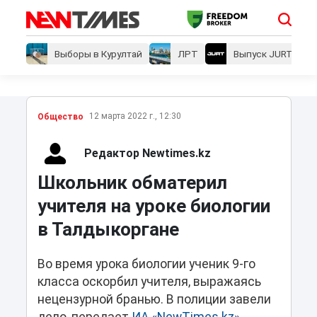
Выборы в Курултай
ЛРТ
Выпуск JURT
12 марта 2022 г., 12:30
Общество
Редактор Newtimes.kz
Школьник обматерил
учителя на уроке биологии
в Талдыкоргане
Во время урока биологии ученик 9-го
класса оскорбил учителя, выражаясь
нецензурной бранью. В полиции завели