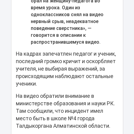
орал на женщину-педагога во
время урока. Один из
одноклассников снял на видео
нервный срыв, неадекватное
поведение сверстника», ―
говорится в описании к
распространившемуся видео.
На кадрах запечатлен педагог и ученик,
последний громко кричит и оскорбляет
учителя, не выбирая выражений, за
происходящим наблюдают остальные
ученики.
На видео обратили внимание в
министерстве образования и науки РК.
Там сообщили, что инцидент имел
место быть в школе №4 города
Талдыкоргана Алматинской области.