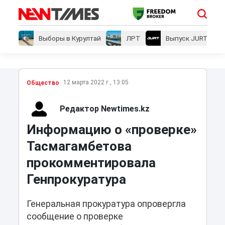
Выборы в Курултай
ЛРТ
Выпуск JURT
12 марта 2022 г., 13:05
Общество
Редактор Newtimes.kz
Информацию о «проверке»
Тасмагамбетова
прокомментировала
Генпрокуратура
Генеральная прокуратура опровергла
сообщение о проверке