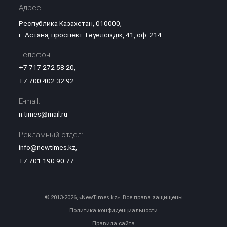
Адрес:
Республика Казахстан, 010000,
г. Астана, проспект Тәуелсіздік, 41, оф. 214
Телефон:
+7 717 272 58 20
,
+7 700 402 32 92
E-mail:
n.times@mail.ru
Рекламный отдел:
info@newtimes.kz
,
+7 701 190 90 77
© 2013-2026, «NewTimes.kz». Все права защищены
Политика конфиденциальности
Правила сайта