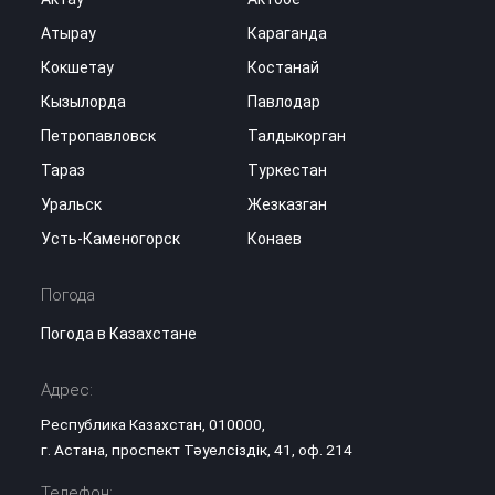
Атырау
Караганда
Кокшетау
Костанай
Кызылорда
Павлодар
Петропавловск
Талдыкорган
Тараз
Туркестан
Уральск
Жезказган
Усть-Каменогорск
Конаев
Погода
Погода в Казахстане
Адрес:
Республика Казахстан, 010000,
г. Астана, проспект Тәуелсіздік, 41, оф. 214
Телефон: