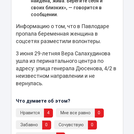
найдена, жива. Берегите себя и
своих близких», — говорится в
сообщении.
Информацию о том, что в Павлодаре
пропала беременная женщина в
соцсетях разместили волонтеры.
3 июня 29-летняя Вера Салахудинова
ушла из перинатального центра по
адресу: улица генерала Дюсенова, 4/2 в
неизвестном направлении и не
вернулась.
Что думаете об этом?
Нравится
4
Мне все равно
0
Забавно
0
Сочувствую
0