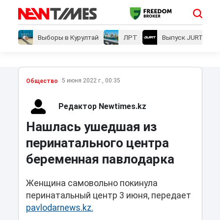
Выборы в Курултай
ЛРТ
Выпуск JURT
5 июня 2022 г., 00:35
Общество
Редактор Newtimes.kz
Нашлась ушедшая из
перинатального центра
беременная павлодарка
Женщина самовольно покинула
перинатальный центр 3 июня, передает
pavlodarnews.kz.