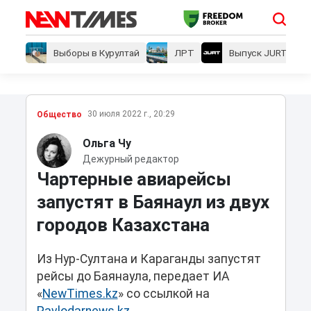
Выборы в Курултай
ЛРТ
Выпуск JURT
30 июля 2022 г., 20:29
Общество
Ольга Чу
Дежурный редактор
Чартерные авиарейсы
запустят в Баянаул из двух
городов Казахстана
Из Нур-Султана и Караганды запустят
рейсы до Баянаула, передает ИА
«
NewTimes.kz
» со ссылкой на