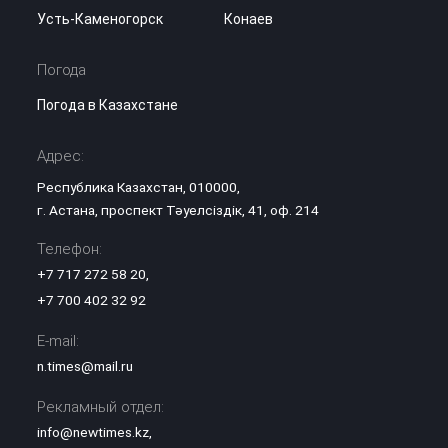
Усть-Каменогорск
Конаев
Погода
Погода в Казахстане
Адрес:
Республика Казахстан, 010000,
г. Астана, проспект Тәуелсіздік, 41, оф. 214
Телефон:
+7 717 272 58 20
,
+7 700 402 32 92
E-mail:
n.times@mail.ru
Рекламный отдел:
info@newtimes.kz
,