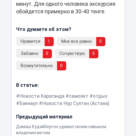
минут. Для одного человека экскурсия
обойдется примерно в 30-40 тенге.
Что думаете об этом?
Нравится
1
Мне все равно
0
Забавно
0
Сочувствую
0
Возмутительно
0
В статье:
Новости Караганда
самолет
отдых
Баянаул
Новости Нур Султан (Астана)
Предыдущий материал
Димаш Кудайберген удивил своим навыком
владения мечом