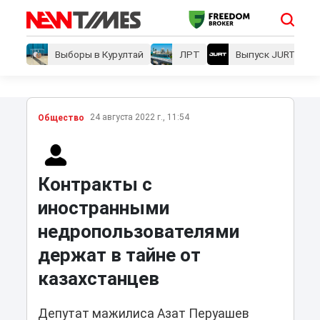
Выборы в Курултай
ЛРТ
Выпуск JURT
24 августа 2022 г., 11:54
Общество
Контракты с
иностранными
недропользователями
держат в тайне от
казахстанцев
Депутат мажилиса Азат Перуашев