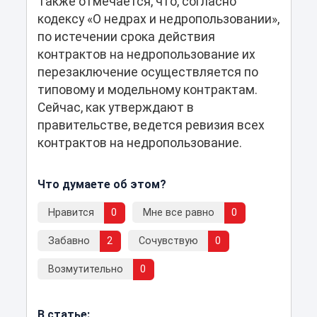
Также отмечается, что, согласно
кодексу «О недрах и недропользовании»,
по истечении срока действия
контрактов на недропользование их
перезаключение осуществляется по
типовому и модельному контрактам.
Сейчас, как утверждают в
правительстве, ведется ревизия всех
контрактов на недропользование.
Что думаете об этом?
Нравится
0
Мне все равно
0
Забавно
2
Сочувствую
0
Возмутительно
0
В статье: