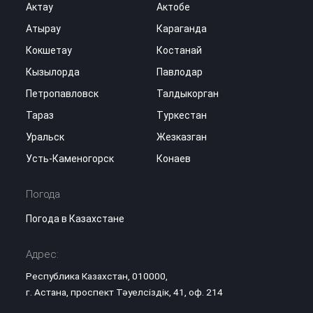
Актау
Актобе
Атырау
Караганда
Кокшетау
Костанай
Кызылорда
Павлодар
Петропавловск
Талдыкорган
Тараз
Туркестан
Уральск
Жезказган
Усть-Каменогорск
Конаев
Погода
Погода в Казахстане
Адрес:
Республика Казахстан, 010000,
г. Астана, проспект Тәуелсіздік, 41, оф. 214