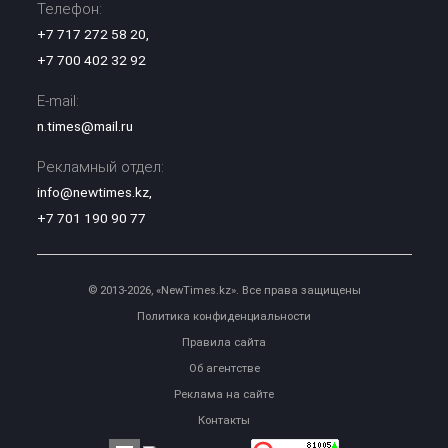
Телефон:
+7 717 272 58 20
,
+7 700 402 32 92
E-mail:
n.times@mail.ru
Рекламный отдел:
info@newtimes.kz
,
+7 701 190 90 77
© 2013-2026, «NewTimes.kz». Все права защищены
Политика конфиденциальности
Правила сайта
Об агентстве
Реклама на сайте
Контакты