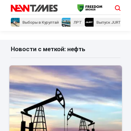
Выборы в Курултай
ЛРТ
Выпуск JURT
Новости с меткой: нефть