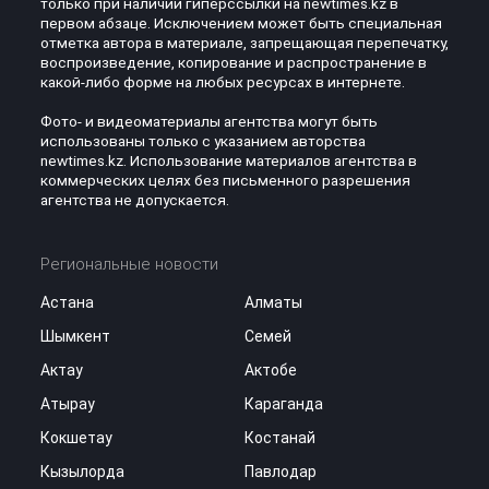
только при наличии гиперссылки на newtimes.kz в
первом абзаце. Исключением может быть специальная
отметка автора в материале, запрещающая перепечатку,
воспроизведение, копирование и распространение в
какой-либо форме на любых ресурсах в интернете.
Фото- и видеоматериалы агентства могут быть
использованы только с указанием авторства
newtimes.kz. Использование материалов агентства в
коммерческих целях без письменного разрешения
агентства не допускается.
Региональные новости
Астана
Алматы
Шымкент
Семей
Актау
Актобе
Атырау
Караганда
Кокшетау
Костанай
Кызылорда
Павлодар