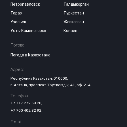
Петропавловск
Талдыкорган
Тараз
Туркестан
Уральск
Жезказган
Усть-Каменогорск
Конаев
Погода
Погода в Казахстане
Адрес:
Республика Казахстан, 010000,
г. Астана, проспект Тәуелсіздік, 41, оф. 214
Телефон:
+7 717 272 58 20
,
+7 700 402 32 92
E-mail: