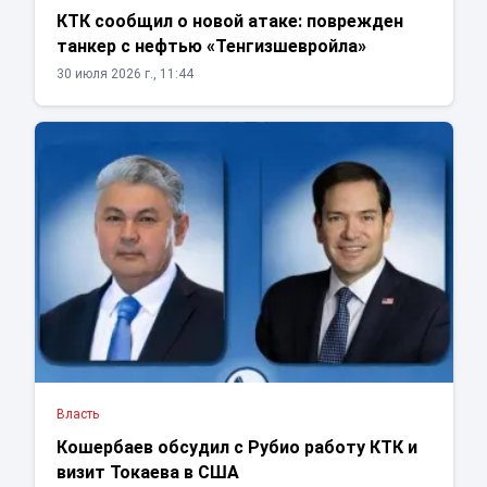
КТК сообщил о новой атаке: поврежден
танкер с нефтью «Тенгизшевройла»
30 июля 2026 г., 11:44
Власть
Кошербаев обсудил с Рубио работу КТК и
визит Токаева в США