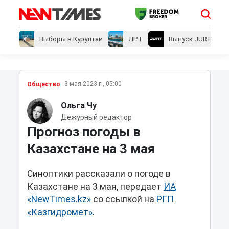
Выборы в Курултай
ЛРТ
Выпуск JURT
3 мая 2023 г., 05:00
Общество
Ольга Чу
Дежурный редактор
Прогноз погоды в
Казахстане на 3 мая
Синоптики рассказали о погоде в
Казахстане на 3 мая, передает
ИА
«NewTimes.kz»
со ссылкой на
РГП
«Казгидромет»
.