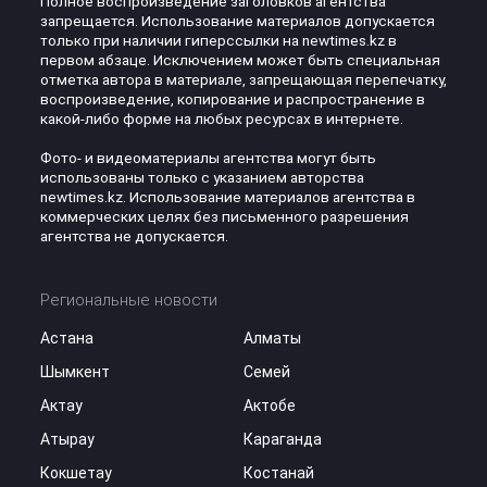
Полное воспроизведение заголовков агентства
запрещается. Использование материалов допускается
только при наличии гиперссылки на newtimes.kz в
первом абзаце. Исключением может быть специальная
отметка автора в материале, запрещающая перепечатку,
воспроизведение, копирование и распространение в
какой-либо форме на любых ресурсах в интернете.
Фото- и видеоматериалы агентства могут быть
использованы только с указанием авторства
newtimes.kz. Использование материалов агентства в
коммерческих целях без письменного разрешения
агентства не допускается.
Региональные новости
Астана
Алматы
Шымкент
Семей
Актау
Актобе
Атырау
Караганда
Кокшетау
Костанай