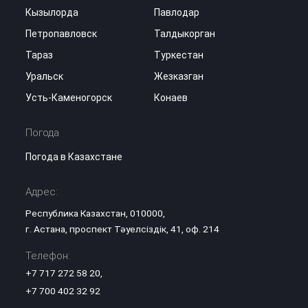
Кызылорда
Павлодар
Петропавловск
Талдыкорган
Тараз
Туркестан
Уральск
Жезказган
Усть-Каменогорск
Конаев
Погода
Погода в Казахстане
Адрес:
Республика Казахстан, 010000,
г. Астана, проспект Тәуелсіздік, 41, оф. 214
Телефон:
+7 717 272 58 20
,
+7 700 402 32 92