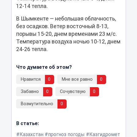
12-14 тепла.
В Шымкенте — небольшая облачность,
без осадков. Ветер восточный 8-13,
порывы 15-20, днем временами 23 м/с.
Температура воздуха ночью 10-12, днем
24-26 тепла.
Что думаете об этом?
Нравится
0
Мне все равно
0
Забавно
0
Сочувствую
0
Возмутительно
0
В статье:
Казахстан
прогноз погоды
Казгидромет