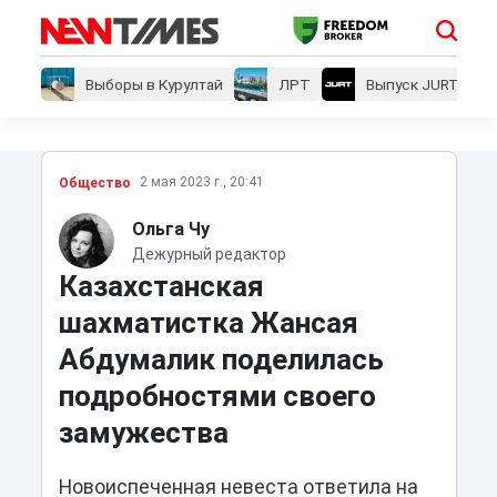
Выборы в Курултай
ЛРТ
Выпуск JURT
2 мая 2023 г., 20:41
Общество
Ольга Чу
Дежурный редактор
Казахстанская
шахматистка Жансая
Абдумалик поделилась
подробностями своего
замужества
Новоиспеченная невеста ответила на