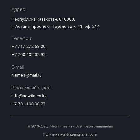
Адрес:
Республика Казахстан, 010000,
г. Астана, проспект Тәуелсіздік, 41, оф. 214
Телефон:
+7 717 272 58 20
,
+7 700 402 32 92
E-mail:
n.times@mail.ru
Рекламный отдел:
info@newtimes.kz
,
+7 701 190 90 77
© 2013-2026, «NewTimes.kz». Все права защищены
Политика конфиденциальности