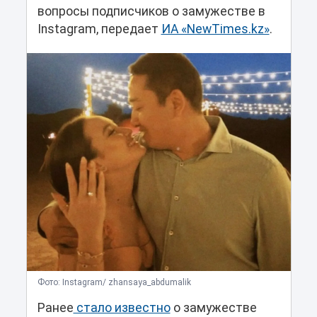
вопросы подписчиков о замужестве в
Instagram, передает
ИА «NewTimes.kz»
.
Фото: Instagram/ zhansaya_abdumalik
Ранее
стало известно
о замужестве