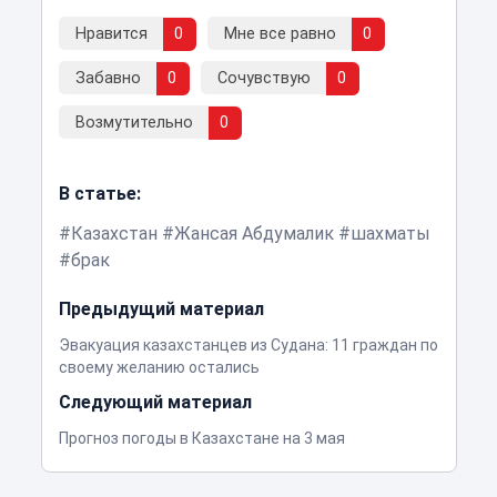
Нравится
0
Мне все равно
0
Забавно
0
Сочувствую
0
Возмутительно
0
В статье:
Казахстан
Жансая Абдумалик
шахматы
брак
Предыдущий материал
Эвакуация казахстанцев из Судана: 11 граждан по
своему желанию остались
Следующий материал
Прогноз погоды в Казахстане на 3 мая