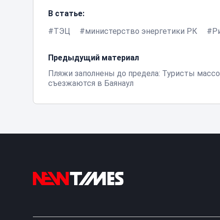
В статье:
ТЭЦ
министерство энергетики РК
Р
Предыдущий материал
Пляжи заполнены до предела: Туристы масс
съезжаются в Баянаул