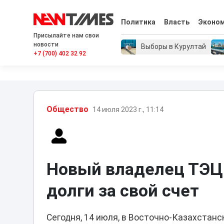
Политика
Власть
Эконо
Присылайте нам свои
новости
Выборы в Курултай
+7 (700) 402 32 92
Общество
14 июля 2023 г., 11:14
Новый владелец ТЭЦ
долги за свой счет
Сегодня, 14 июля, в Восточно-Казахстан