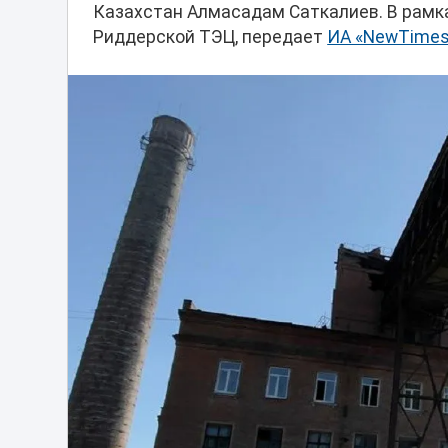
Казахстан Алмасадам Саткалиев. В рамка
Риддерской ТЭЦ, передает
ИА «NewTimes.