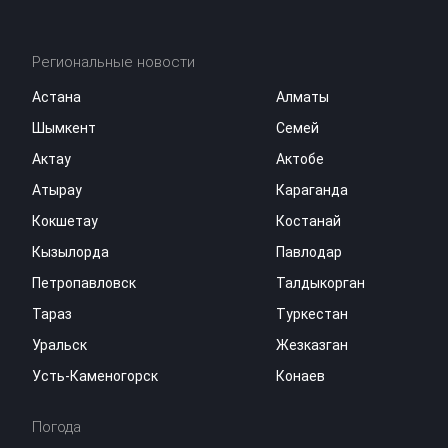
Региональные новости
Астана
Алматы
Шымкент
Семей
Актау
Актобе
Атырау
Караганда
Кокшетау
Костанай
Кызылорда
Павлодар
Петропавловск
Талдыкорган
Тараз
Туркестан
Уральск
Жезказган
Усть-Каменогорск
Конаев
Погода