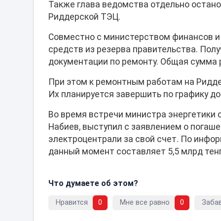
Также глава ведомства отдельно остано
Риддерской ТЭЦ.
Совместно с министерством финансов 
средств из резерва правительства. Пол
документации по ремонту. Общая сумма 
При этом к ремонтным работам на Ридде
Их планируется завершить по графику до
Во время встречи министра энергетики
Набиев, выступил с заявлением о погаш
электроцентрали за свой счет. По инфо
данный момент составляет 5,5 млрд тенг
Что думаете об этом?
Нравится
0
Мне все равно
0
Заба