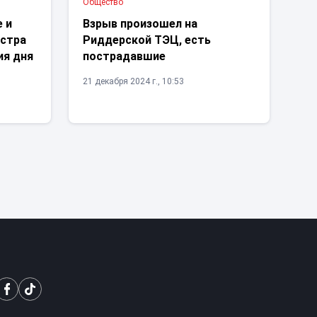
Общество
е и
Взрыв произошел на
истра
Риддерской ТЭЦ, есть
ия дня
пострадавшие
21 декабря 2024 г., 10:53