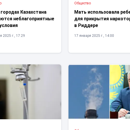
о
Общество
 городах Казахстана
Мать использовала реб
ются неблагоприятные
для прикрытия наркото
условия
в Риддере
 2025 г., 17:29
17 января 2025 г., 14:00