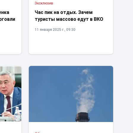
Эксклюзив
енка
Час пик на отдых. Зачем
рговли
туристы массово едут в ВКО
11 января 2025 г., 09:30