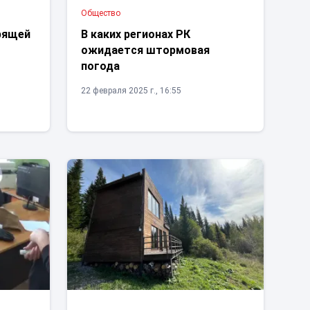
Общество
рящей
В каких регионах РК
ожидается штормовая
погода
22 февраля 2025 г., 16:55