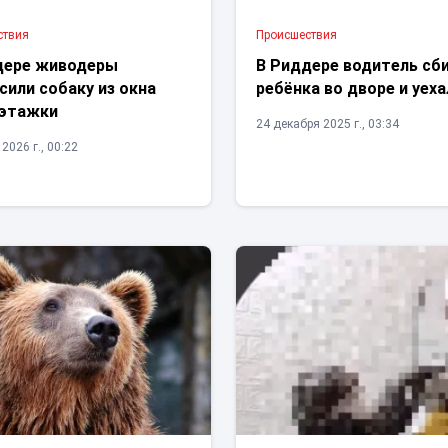
ствия
Проиcшествия
дере живодеры
В Риддере водитель сб
или собаку из окна
ребёнка во дворе и уеха
этажки
24 декабря 2025 г., 03:34
2026 г., 00:22