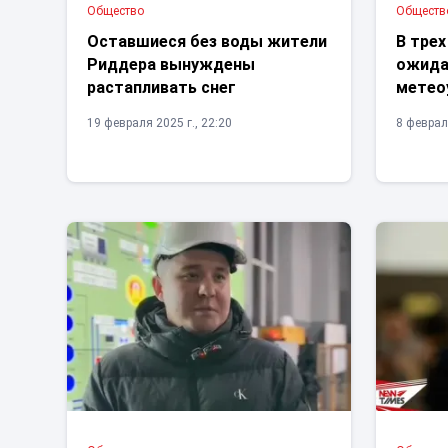
Общество
Обществ
Оставшиеся без воды жители
В трех
Риддера вынуждены
ожида
растапливать снег
метео
19 февраля 2025 г., 22:20
8 февраля