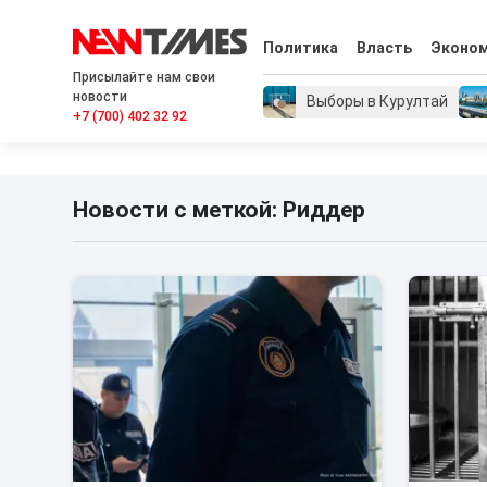
Политика
Власть
Эконо
Присылайте нам свои
новости
Выборы в Курултай
+7 (700) 402 32 92
Новости с меткой: Риддер