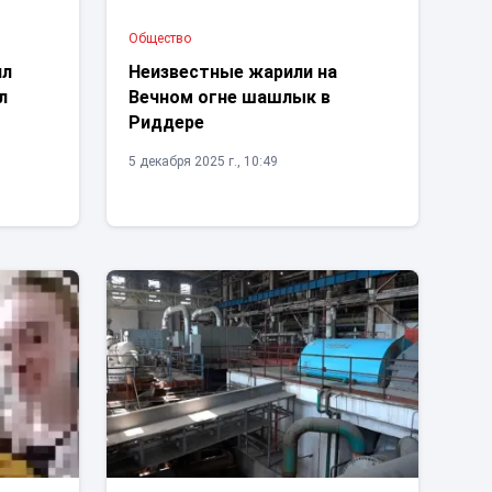
Общество
ил
Неизвестные жарили на
л
Вечном огне шашлык в
Риддере
5 декабря 2025 г., 10:49