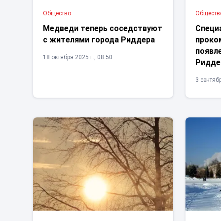
Общество
Обществ
Медведи теперь соседствуют
Специ
с жителями города Риддера
проко
появл
18 октября 2025 г., 08:50
Ридде
3 сентябр