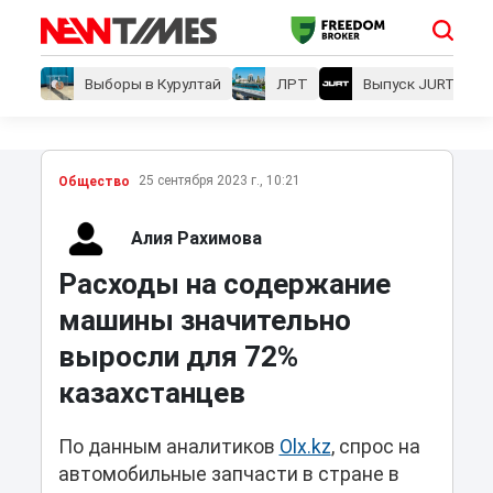
Выборы в Курултай
ЛРТ
Выпуск JURT
25 сентября 2023 г., 10:21
Общество
Алия Рахимова
Расходы на содержание
машины значительно
выросли для 72%
казахстанцев
По данным аналитиков
Olx.kz
, спрос на
автомобильные запчасти в стране в