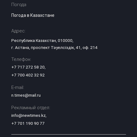
Погода
Погода в Казахстане
Адрес:
Республика Казахстан, 010000,
г. Астана, проспект Тәуелсіздік, 41, оф. 214
Телефон:
+7 717 272 58 20
,
+7 700 402 32 92
E-mail:
n.times@mail.ru
Рекламный отдел:
info@newtimes.kz
,
+7 701 190 90 77