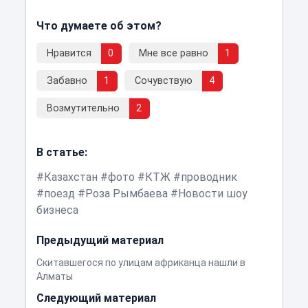
Что думаете об этом?
Нравится
0
Мне все равно
1
Забавно
1
Сочувствую
4
Возмутительно
2
В статье:
Казахстан
фото
КТЖ
проводник
поезд
Роза Рымбаева
Новости шоу
бизнеса
Предыдущий материал
Скитавшегося по улицам африканца нашли в
Алматы
Следующий материал