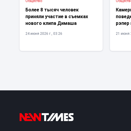
Общество
Обществ
Более 8 тысяч человек
Камер
приняли участие в съемках
поведе
нового клипа Димаша
рэпер 
24 июня 2026 г., 03:26
21 июня 2