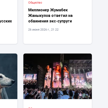
Общество
Миллионер Жумабек
Жаныкулов ответил на
усских
обвинения экс-супруги
26 июня 2026 г., 21:22