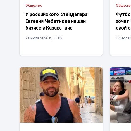
Общество
Обществ
У российского стендапера
Футбо
Евгения Чебаткова нашли
хочет 
бизнес в Казахстане
свой 
21 июля 2026 г., 11:08
17 июля 2