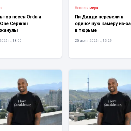
о
Новости мира
втор песен Orda и
Пи Дидди перевели в
 One Сержан
одиночную камеру из-за
жанулы
в тюрьме
026 г., 18:00
25 июля 2026 г., 15:29