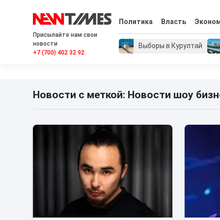
Политика
Власть
Эконо
Присылайте нам свои
новости
Выборы в Курултай
+7 (700) 402 32 92
Новости с меткой: Новости шоу бизн