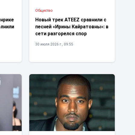
Общество
Энрике
Новый трек ATEEZ сравнили с
олнили
песней «Ирины Кайратовны»: в
сети разгорелся спор
30 июля 2026 г., 09:55