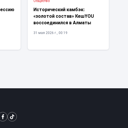
Общество
сессию
Исторический камбэк:
«золотой состав» КешYOU
воссоединился в Алматы
31 мая 2026 г., 00:19