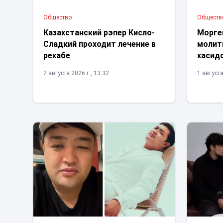
Общество
Обществ
Казахстанский рэпер Кисло-
Морге
Сладкий проходит лечение в
молитв
рехабе
хасид
2 августа 2026 г., 13:32
1 августа