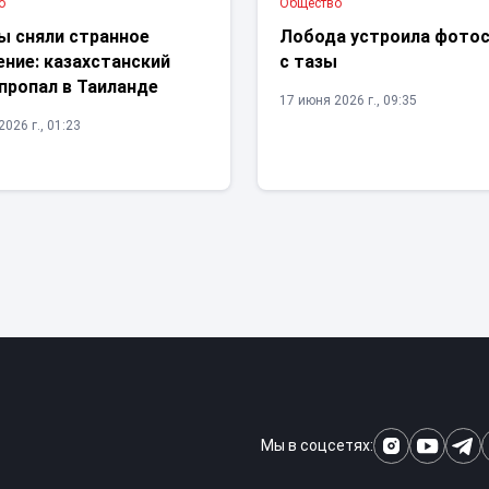
о
Общество
ы сняли странное
Лобода устроила фото
ние: казахстанский
с тазы
пропал в Таиланде
17 июня 2026 г., 09:35
026 г., 01:23
Мы в соцсетях: