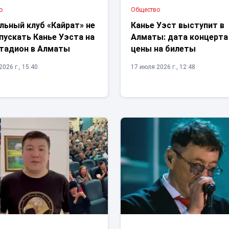
о
Общество
льный клуб «Кайрат» не
Канье Уэст выступит в
пускать Канье Уэста на
Алматы: дата концерта
стадион в Алматы
цены на билеты
026 г., 15:40
17 июля 2026 г., 12:48