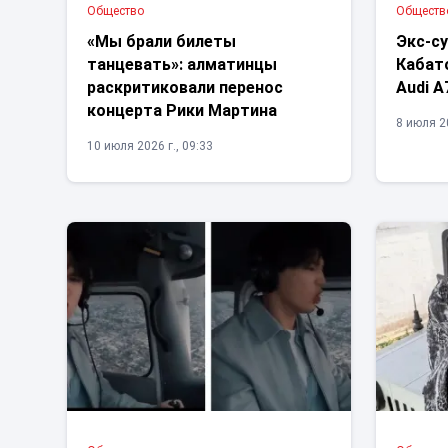
Общество
Обществ
«Мы брали билеты
Экс-с
танцевать»: алматинцы
Кабат
раскритиковали перенос
Audi A
концерта Рики Мартина
8 июля 20
10 июля 2026 г., 09:33