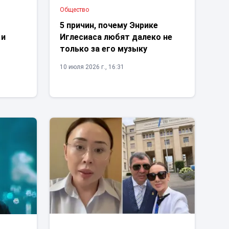
Общество
5 причин, почему Энрике
 и
Иглесиаса любят далеко не
только за его музыку
10 июля 2026 г., 16:31