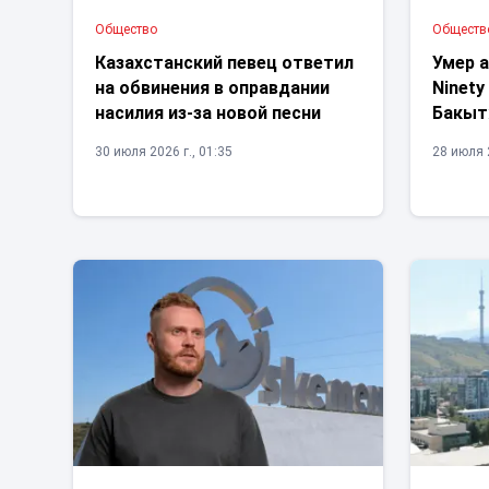
Общество
Обществ
Казахстанский певец ответил
Умер а
на обвинения в оправдании
Ninety
насилия из-за новой песни
Бакыт
30 июля 2026 г., 01:35
28 июля 2