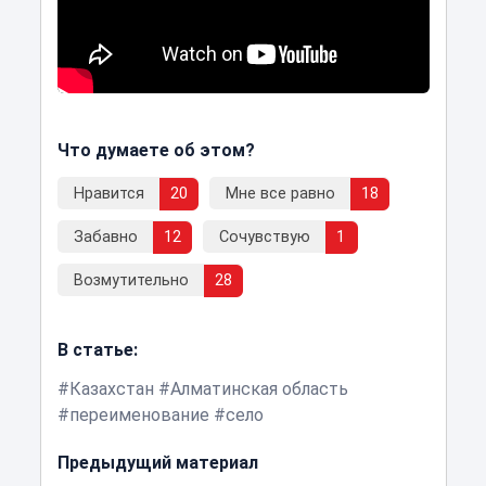
Что думаете об этом?
Нравится
20
Мне все равно
18
Забавно
12
Сочувствую
1
Возмутительно
28
В статье:
Казахстан
Алматинская область
переименование
село
Предыдущий материал