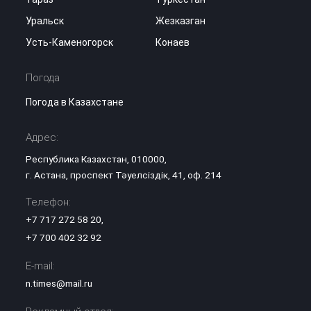
Уральск
Жезказган
Усть-Каменогорск
Конаев
Погода
Погода в Казахстане
Адрес:
Республика Казахстан, 010000,
г. Астана, проспект Тәуелсіздік, 41, оф. 214
Телефон:
+7 717 272 58 20
,
+7 700 402 32 92
E-mail:
n.times@mail.ru