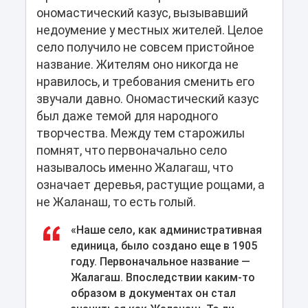
ономастический казус, вызывавший
недоумение у местных жителей. Целое
село получило не совсем пристойное
название. Жителям оно никогда не
нравилось, и требования сменить его
звучали давно. Ономастический казус
был даже темой для народного
творчества. Между тем старожилы
помнят, что первоначально село
называлось именно Жалагаш, что
означает деревья, растущие рощами, а
не Жаланаш, то есть голый.
«Наше село, как административная
единица, было создано еще в 1905
году. Первоначальное название —
Жалагаш. Впоследствии каким-то
образом в документах он стал