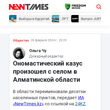
Выборы в Курултай
ЛРТ
Выпуск JURT
26 февраля 2024 г., 20:29
Общество
Ольга Чу
Дежурный редактор
Ономастический казус
произошел с селом в
Алматинской области
В области переименовали десятки
населенных пунктов, передает
ИА
«NewTimes.kz»
со ссылкой на
24KZ.