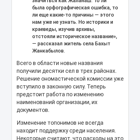
значиться как Жаланаш. То ли
была орфографическая ошибка, то
ли еще какие-то причины — этого
нам уже не узнать. Но историки и
краеведы, изучив архивы,
отстояли историческое название»,
— рассказал житель села Бахыт
Жанкабылов.
Всего в области новые названия
получили десятки сел в трех районах.
Решение ономастической комиссии уже
вступило в законную силу. Теперь
предстоит работа по изменению
наименований организации, их
документов.
Изменение топонимов не всегда
находит поддержку среди населения.
Некоторые считают, что расходы на это