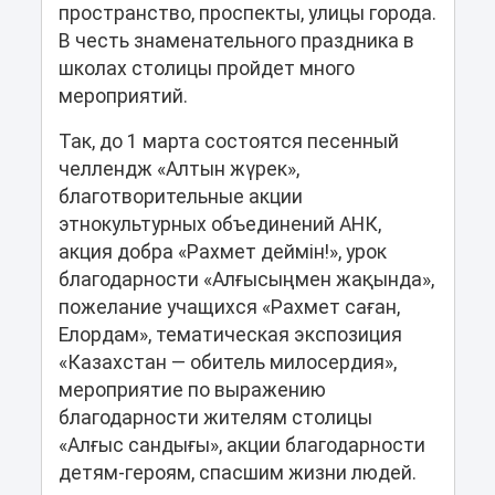
пространство, проспекты, улицы города.
В честь знаменательного праздника в
школах столицы пройдет много
мероприятий.
Так, до 1 марта состоятся песенный
челлендж «Алтын жүрек»,
благотворительные акции
этнокультурных объединений АНК,
акция добра «Рахмет деймін!», урок
благодарности «Алғысыңмен жақында»,
пожелание учащихся «Рахмет саған,
Елордам», тематическая экспозиция
«Казахстан — обитель милосердия»,
мероприятие по выражению
благодарности жителям столицы
«Алғыс сандығы», акции благодарности
детям-героям, спасшим жизни людей.