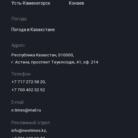
Усть-Каменогорск
Конаев
Погода
Погода в Казахстане
Адрес:
Республика Казахстан, 010000,
г. Астана, проспект Тәуелсіздік, 41, оф. 214
Телефон:
+7 717 272 58 20
,
+7 700 402 32 92
E-mail:
n.times@mail.ru
Рекламный отдел:
info@newtimes.kz
,