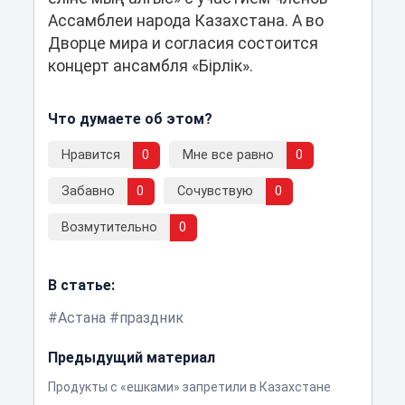
Ассамблеи народа Казахстана. А во
Дворце мира и согласия состоится
концерт ансамбля «Бірлік».
Что думаете об этом?
Нравится
0
Мне все равно
0
Забавно
0
Сочувствую
0
Возмутительно
0
В статье:
Астана
праздник
Предыдущий материал
Продукты с «ешками» запретили в Казахстане