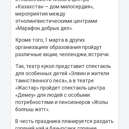
«Казахстан — дом милосердия»,
мероприятия между
этнолингвистическими центрами
«Марафон добрых дел».
Кроме того, 1 марта в других
организациях образования пройдут
различные акции, челленджи, встречи.
Так, театр кукол представит спектакль
для особенных детей «Элвин и жители
таинственного леса», а в театре
«Жастар» пройдет спектакль центра
«Демеу» для людей с особыми
потребностями и пенсионеров «Жолы
болғыш жігіт».
В честь праздника планируется раздать
горячий чай и бауырсаки, горячее