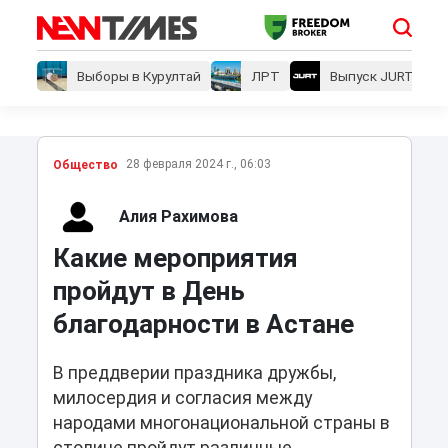
Выборы в Курултай
ЛРТ
Выпуск JURT
28 февраля 2024 г., 06:03
Общество
Алия Рахимова
Какие мероприятия
пройдут в День
благодарности в Астане
В преддверии праздника дружбы,
милосердия и согласия между
народами многонациональной страны в