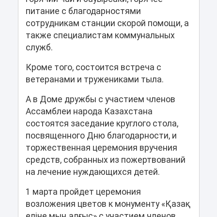
питание с благодарностями
сотрудникам станции скорой помощи, а
также специалистам коммунальных
служб.
Кроме того, состоится встреча с
ветеранами и тружениками тыла.
А в Доме дружбы с участием членов
Ассамблеи народа Казахстана
состоятся заседание круглого стола,
посвященного Дню благодарности, и
торжественная церемония вручения
средств, собранных из пожертвований
на лечение нуждающихся детей.
1 марта пройдет церемония
возложения цветов к монументу «Қазақ
еліне мың алғыс» с участием членов