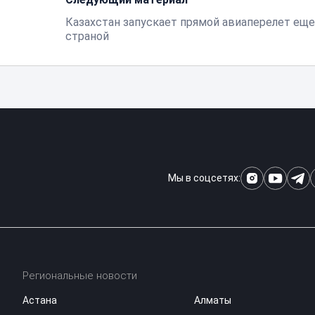
Казахстан запускает прямой авиаперелет еще
страной
Мы в соцсетях:
Региональные новости
Астана
Алматы