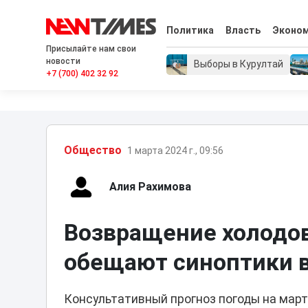
Политика
Власть
Эконо
Присылайте нам свои
новости
Выборы в Курултай
+7 (700) 402 32 92
Общество
1 марта 2024 г., 09:56
Алия Рахимова
Возвращение холодов
обещают синоптики в
Консультативный прогноз погоды на мар