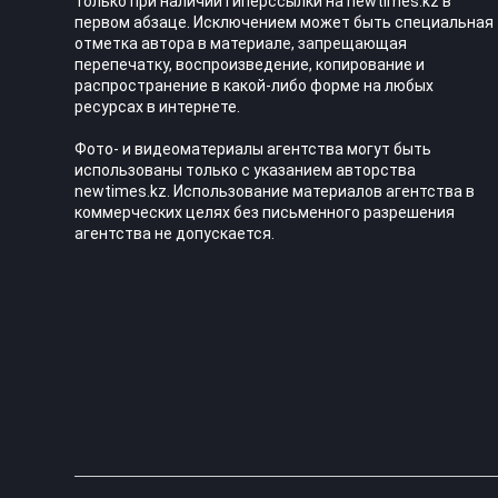
только при наличии гиперссылки на newtimes.kz в
первом абзаце. Исключением может быть специальная
отметка автора в материале, запрещающая
перепечатку, воспроизведение, копирование и
распространение в какой-либо форме на любых
ресурсах в интернете.
Фото- и видеоматериалы агентства могут быть
использованы только с указанием авторства
newtimes.kz. Использование материалов агентства в
коммерческих целях без письменного разрешения
агентства не допускается.