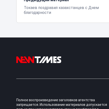
Токаев поздравил казахстанцев с Днем
благодарности
Полное воспроизведение заголовков агентства
запрещается. Использование материалов допускается