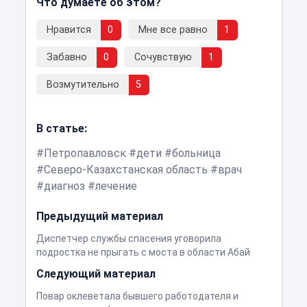
Что думаете об этом?
Нравится
0
Мне все равно
1
Забавно
0
Сочувствую
1
Возмутительно
5
В статье:
Петропавловск
дети
больница
Северо-Казахстанская область
врач
диагноз
лечение
Предыдущий материал
Диспетчер службы спасения уговорила
подростка не прыгать с моста в области Абай
Следующий материал
Повар оклеветала бывшего работодателя и