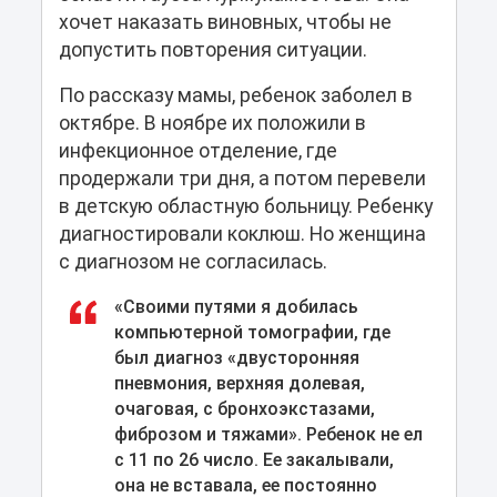
хочет наказать виновных, чтобы не
допустить повторения ситуации.
По рассказу мамы, ребенок заболел в
октябре. В ноябре их положили в
инфекционное отделение, где
продержали три дня, а потом перевели
в детскую областную больницу. Ребенку
диагностировали коклюш. Но женщина
с диагнозом не согласилась.
«Своими путями я добилась
компьютерной томографии, где
был диагноз «двусторонняя
пневмония, верхняя долевая,
очаговая, с бронхоэкстазами,
фиброзом и тяжами». Ребенок не ел
с 11 по 26 число. Ее закалывали,
она не вставала, ее постоянно