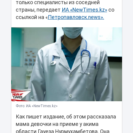
только специалисты из соседней
страны, передает
ИА «NewTimes.kz»
со
ссылкой на «
Петропавловск.news».
Фото: ИА «NewTimes.kz»
Как пишет издание, об этом рассказала
мама девочки на приеме у акима
области Гауеза Нурмухамбетова. Она