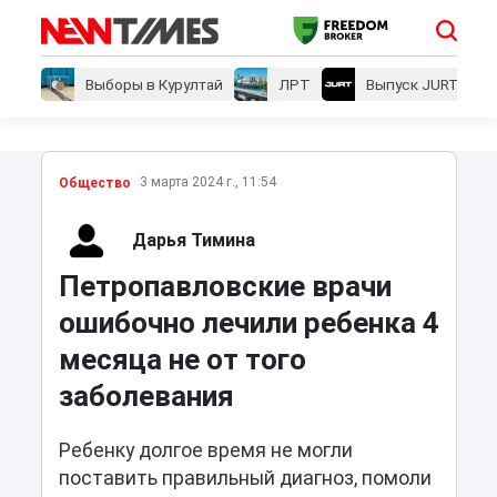
Выборы в Курултай
ЛРТ
Выпуск JURT
3 марта 2024 г., 11:54
Общество
Дарья Тимина
Петропавловские врачи
ошибочно лечили ребенка 4
месяца не от того
заболевания
Ребенку долгое время не могли
поставить правильный диагноз, помоли