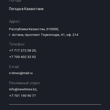
Погода
Погода в Казахстане
Адрес:
Республика Казахстан, 010000,
г. Астана, проспект Тәуелсіздік, 41, оф. 214
Телефон:
+7 717 272 58 20
,
+7 700 402 32 92
E-mail:
n.times@mail.ru
Рекламный отдел:
info@newtimes.kz
,
+7 701 190 90 77