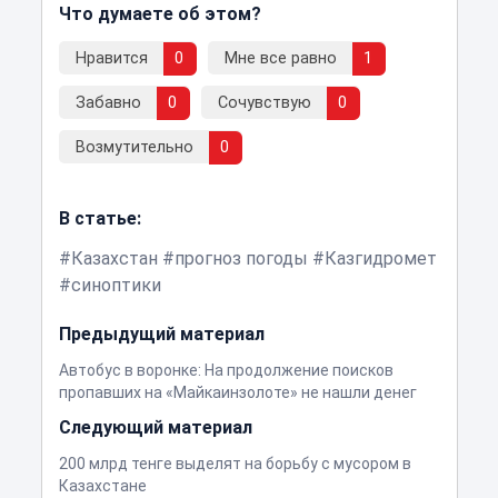
Что думаете об этом?
Нравится
0
Мне все равно
1
Забавно
0
Сочувствую
0
Возмутительно
0
В статье:
Казахстан
прогноз погоды
Казгидромет
синоптики
Предыдущий материал
Автобус в воронке: На продолжение поисков
пропавших на «Майкаинзолоте» не нашли денег
Следующий материал
200 млрд тенге выделят на борьбу с мусором в
Казахстане