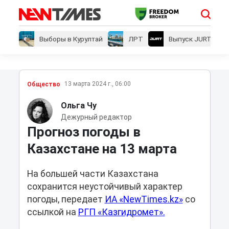
Выборы в Курултай
ЛРТ
Выпуск JURT
13 марта 2024 г., 06:00
Общество
Ольга Чу
Дежурный редактор
Прогноз погоды в
Казахстане на 13 марта
На большей части Казахстана
сохранится неустойчивый характер
погоды, передает
ИА «NewTimes.kz»
со
ссылкой на
РГП «Казгидромет».