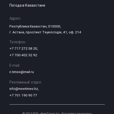
Погода в Казахстане
Адрес:
Республика Казахстан, 010000,
г. Астана, проспект Тәуелсіздік, 41, оф. 214
Телефон:
+7 717 272 58 20
,
+7 700 402 32 92
E-mail:
n.times@mail.ru
Рекламный отдел:
info@newtimes.kz
,
+7 701 190 90 77
© 2013-2026, «NewTimes.kz». Все права защищены