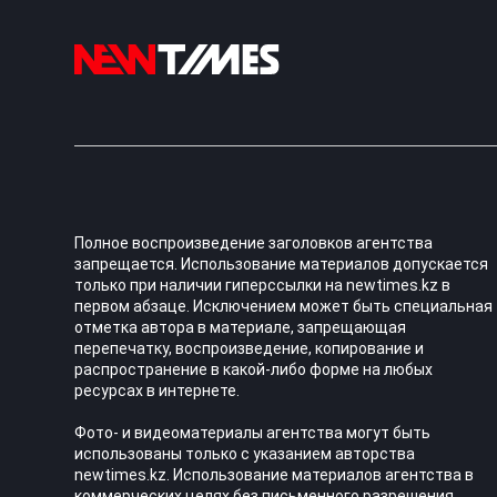
Полное воспроизведение заголовков агентства
запрещается. Использование материалов допускается
только при наличии гиперссылки на newtimes.kz в
первом абзаце. Исключением может быть специальная
отметка автора в материале, запрещающая
перепечатку, воспроизведение, копирование и
распространение в какой-либо форме на любых
ресурсах в интернете.
Фото- и видеоматериалы агентства могут быть
использованы только с указанием авторства
newtimes.kz. Использование материалов агентства в
коммерческих целях без письменного разрешения