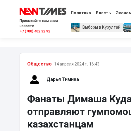
Политика
Власть
Эконо
Присылайте нам свои
новости
Выборы в Курултай
+7 (700) 402 32 92
Общество
14 апреля 2024 г., 16:43
Дарья Тимина
Фанаты Димаша Кудай
отправляют гумпомо
казахстанцам