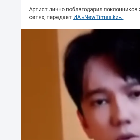
Артист лично поблагодарил поклонников 
сетях, передает
ИА «NewTimes.kz».