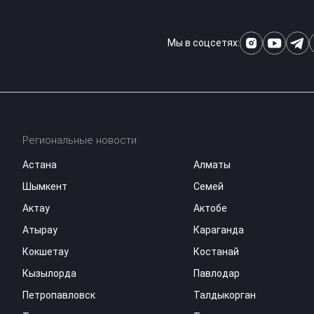
Мы в соцсетях:
Региональные новости
Астана
Алматы
Шымкент
Семей
Актау
Актобе
Атырау
Караганда
Кокшетау
Костанай
Кызылорда
Павлодар
Петропавловск
Талдыкорган