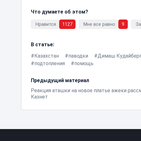
Что думаете об этом?
Нравится
1127
Мне все равно
9
З
В статье:
Казахстан
паводки
Димаш Кудайбер
подтопления
помощь
Предыдущий материал
Реакция аташки на новое платье ажеки рас
Казнет