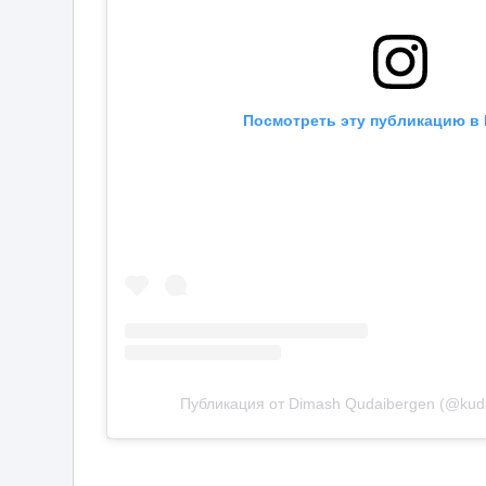
Посмотреть эту публикацию в 
Публикация от Dimash Qudaibergen (@kud