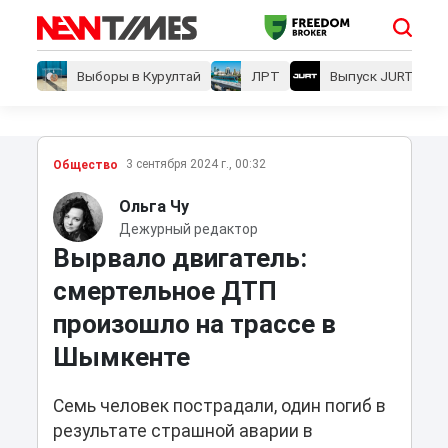
Выборы в Курултай
ЛРТ
Выпуск JURT
3 сентября 2024 г., 00:32
Общество
Ольга Чу
Дежурный редактор
Вырвало двигатель:
смертельное ДТП
произошло на трассе в
Шымкенте
Семь человек пострадали, один погиб в
результате страшной аварии в