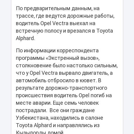
По предварительным данным, на
трассе, где ведутся дорожные работы,
водитель Opel Vectra выехал на
встречную полосу и врезался в Toyota
Alphard.
По информации корреспондента
программы «Экстренный вызов»,
столкновение было настолько сильным,
что у Opel Vectra вырвало двигатель, а
автомобиль отбросило в кювет. В
результате дорожно-транспортного
происшествия водитель Opel погиб на
месте аварии. Еще семь человек
пострадали. Все они граждане
Узбекистана, находились в салоне
Toyota Alphard и направлялись из
Кызылорды домой.