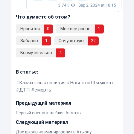
Что думаете об этом?
Нравится
0
Мне все равно
1
Забавно
1
Сочувствую
22
Возмутительно
4
В статье:
Казахстан
полиция
Новости Шымкент
ДТП
смерть
Предыдущий материал
Первый снег выпал близ Алматы
Следующий материал
Две школы «заминировали» в Атырау