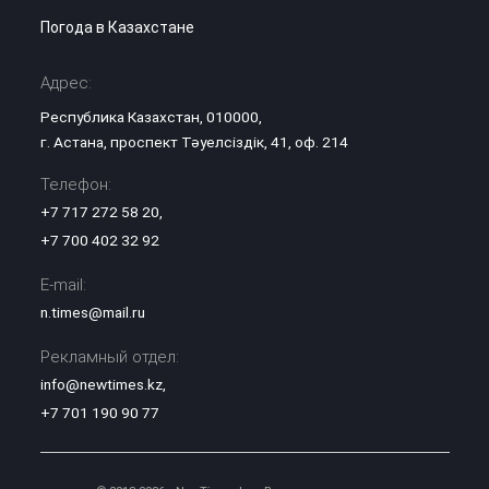
Погода в Казахстане
Адрес:
Республика Казахстан, 010000,
г. Астана, проспект Тәуелсіздік, 41, оф. 214
Телефон:
+7 717 272 58 20
,
+7 700 402 32 92
E-mail:
n.times@mail.ru
Рекламный отдел:
info@newtimes.kz
,
+7 701 190 90 77