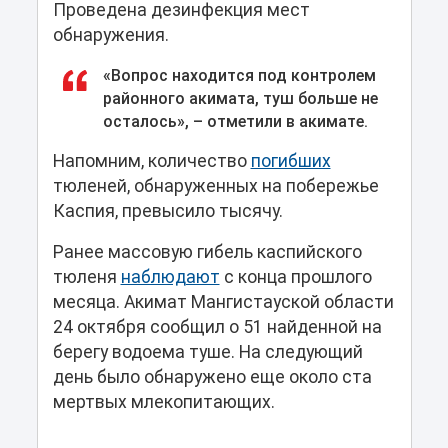
Проведена дезинфекция мест
обнаружения.
«Вопрос находится под контролем
районного акимата, туш больше не
осталось», – отметили в акимате.
Напомним, количество
погибших
тюленей, обнаруженных на побережье
Каспия, превысило тысячу.
Ранее массовую гибель каспийского
тюленя
наблюдают
с конца прошлого
месяца. Акимат Мангистауской области
24 октября сообщил о 51 найденной на
берегу водоема туше. На следующий
день было обнаружено еще около ста
мертвых млекопитающих.