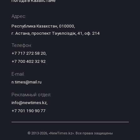
Погода в Казахстане
Адрес:
Республика Казахстан, 010000,
г. Астана, проспект Тәуелсіздік, 41, оф. 214
Телефон:
+7 717 272 58 20
,
+7 700 402 32 92
E-mail:
n.times@mail.ru
Рекламный отдел:
info@newtimes.kz
,
+7 701 190 90 77
© 2013-2026, «NewTimes.kz». Все права защищены