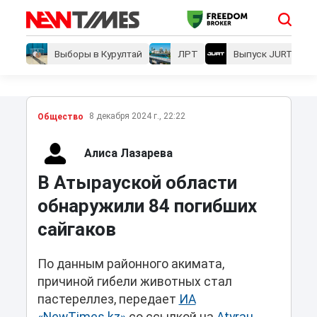
Выборы в Курултай
ЛРТ
Выпуск JURT
8 декабря 2024 г., 22:22
Общество
Алиса Лазарева
В Атырауской области
обнаружили 84 погибших
сайгаков
По данным районного акимата,
причиной гибели животных стал
пастереллез, передает
ИА