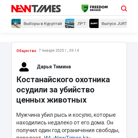
Выборы в Курултай
ЛРТ
Выпуск JURT
7 января 2025 г., 09:14
Общество
Дарья Тимина
Костанайского охотника
осудили за убийство
ценных животных
Мужчина убил рысь и косулю, которые
находились недалеко от его дома. Он
получил один год ограничения свободы,