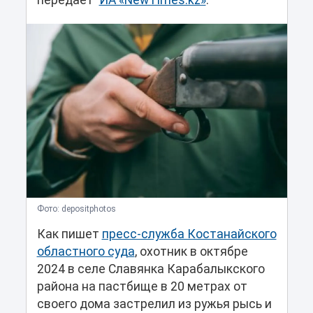
передает
ИА «NewTimes.kz»
.
Фото: depositphotos
Как пишет
пресс-служба Костанайского
областного суда
, охотник в октябре
2024 в селе Славянка Карабалыкского
района на пастбище в 20 метрах от
своего дома застрелил из ружья рысь и