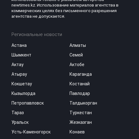
newtimes.kz. Использование материалов агентства в
коммерческих целях без письменного разрешения
агентства не допускается.
Региональные новости
Астана
Алматы
Шымкент
Семей
Актау
Актобе
Атырау
Караганда
Кокшетау
Костанай
Кызылорда
Павлодар
Петропавловск
Талдыкорган
Тараз
Туркестан
Уральск
Жезказган
Усть-Каменогорск
Конаев