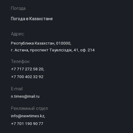
Погода
Погода в Казахстане
Адрес:
Республика Казахстан, 010000,
г. Астана, проспект Тәуелсіздік, 41, оф. 214
Телефон:
+7 717 272 58 20
,
+7 700 402 32 92
E-mail:
n.times@mail.ru
Рекламный отдел:
info@newtimes.kz
,
+7 701 190 90 77