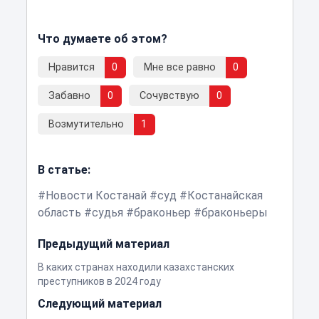
Что думаете об этом?
Нравится
0
Мне все равно
0
Забавно
0
Сочувствую
0
Возмутительно
1
В статье:
Новости Костанай
суд
Костанайская
область
судья
браконьер
браконьеры
Предыдущий материал
В каких странах находили казахстанских
преступников в 2024 году
Следующий материал