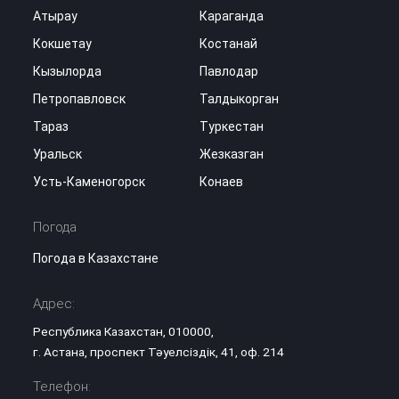
Атырау
Караганда
Кокшетау
Костанай
Кызылорда
Павлодар
Петропавловск
Талдыкорган
Тараз
Туркестан
Уральск
Жезказган
Усть-Каменогорск
Конаев
Погода
Погода в Казахстане
Адрес:
Республика Казахстан, 010000,
г. Астана, проспект Тәуелсіздік, 41, оф. 214
Телефон: