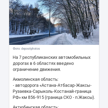
Фото: depositphotos
На 7 республиканских автомобильных
дорогах в 6 областях введено
ограничение движения.
Акмолинская область:
- автодорога «Астана-Атбасар-Жаксы-
Рузаевка-Сарыколь-Костанай-граница
РФ» км 856-915 (граница СКО - п.Жаксы).
Актюбинская область: