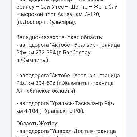
Бейнеу – Сай-Утес – Шетпе – Жетыбай
– морской порт Актау» км. 3-120,
(п.Доссор-п.Кульсары).
Западно-Казахстанская область:
- автодорога "Актобе - Уральск - граница
РФ» км 273-394 (п.Барбастау-
п.Жымпиты).
- автодорога "Актобе - Уральск - граница
РФ» км 394-526 (п.Жымпиты - граница
Актюбинской области).
- автодорога "Уральск-Таскала-гр.РФ»
км 4-104 (г.Уральск-гр.РФ).
Область Жетісу:
- автодорога "Ушарал-Достык-граница