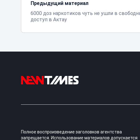
Предыдущий материал
6000 доз наркотиков чуть не ушли в свобод
доступ в Актау
Полное воспроизведение заголовков агентства
запрещается. Использование материалов допускается