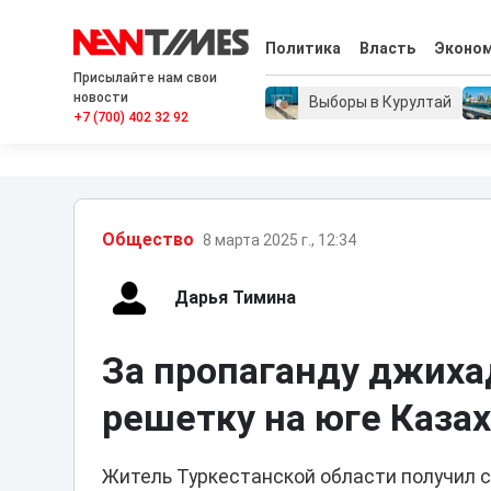
Политика
Власть
Эконо
Присылайте нам свои
новости
Выборы в Курултай
+7 (700) 402 32 92
Общество
8 марта 2025 г., 12:34
Дарья Тимина
За пропаганду джиха
решетку на юге Каза
Житель Туркестанской области получил 