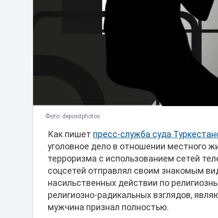
Фото: depositphotos
Как пишет
пресс-служба суда Туркестан
уголовное дело в отношении местного ж
терроризма с использованием сетей тел
соцсетей отправлял своим знакомым ви
насильственных действии по религиозн
религиозно-радикальных взглядов, явля
мужчина признал полностью.