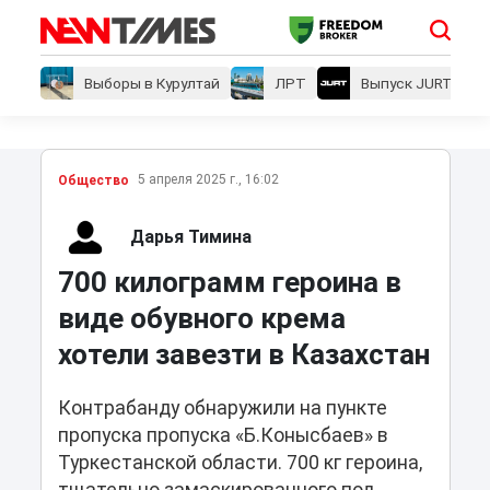
Выборы в Курултай
ЛРТ
Выпуск JURT
5 апреля 2025 г., 16:02
Общество
Дарья Тимина
700 килограмм героина в
виде обувного крема
хотели завезти в Казахстан
Контрабанду обнаружили на пункте
пропуска пропуска «Б.Конысбаев» в
Туркестанской области. 700 кг героина,