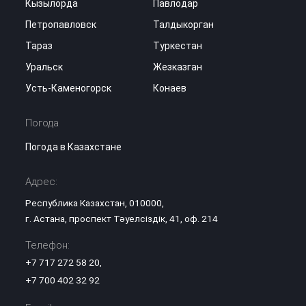
Кызылорда
Павлодар
Петропавловск
Талдыкорган
Тараз
Туркестан
Уральск
Жезказган
Усть-Каменогорск
Конаев
Погода
Погода в Казахстане
Адрес:
Республика Казахстан, 010000,
г. Астана, проспект Тәуелсіздік, 41, оф. 214
Телефон:
+7 717 272 58 20
,
+7 700 402 32 92