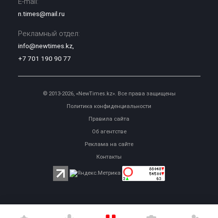
E-mail:
n.times@mail.ru
Рекламный отдел:
info@newtimes.kz
,
+7 701 190 90 77
© 2013-2026, «NewTimes.kz». Все права защищены
Политика конфиденциальности
Правила сайта
Об агентстве
Реклама на сайте
Контакты