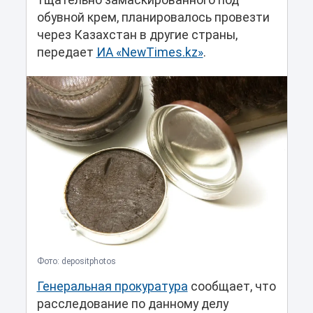
тщательно замаскированного под
обувной крем, планировалось провезти
через Казахстан в другие страны,
передает
ИА «NewTimes.kz»
.
Фото: depositphotos
Генеральная прокуратура
сообщает, что
расследование по данному делу