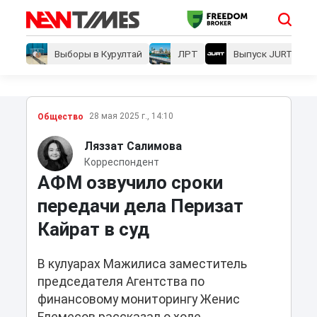
Выборы в Курултай
ЛРТ
Выпуск JURT
28 мая 2025 г., 14:10
Общество
Ляззат Салимова
Корреспондент
АФМ озвучило сроки
передачи дела Перизат
Кайрат в суд
В кулуарах Мажилиса заместитель
председателя Агентства по
финансовому мониторингу Женис