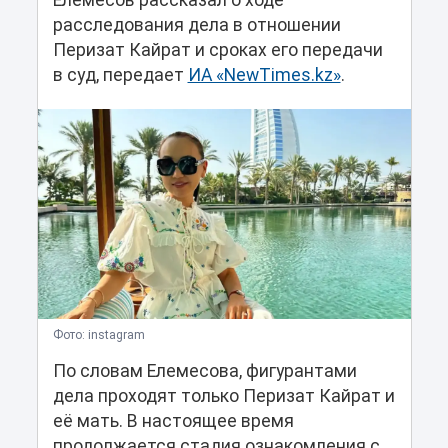
Елемесов рассказал о ходе
расследования дела в отношении
Перизат Кайрат и сроках его передачи
в суд, передает
ИА «NewTimes.kz»
.
Фото: instagram
По словам Елемесова, фигурантами
дела проходят только Перизат Кайрат и
её мать. В настоящее время
продолжается стадия ознакомления с