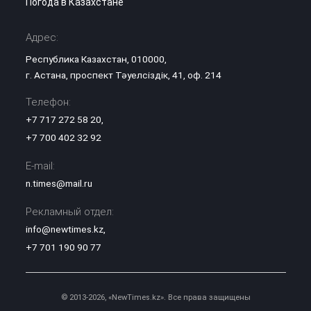
Погода в Казахстане
Адрес:
Республика Казахстан, 010000,
г. Астана, проспект Тәуелсіздік, 41, оф. 214
Телефон:
+7 717 272 58 20
,
+7 700 402 32 92
E-mail:
n.times@mail.ru
Рекламный отдел:
info@newtimes.kz
,
+7 701 190 90 77
© 2013-2026, «NewTimes.kz». Все права защищены