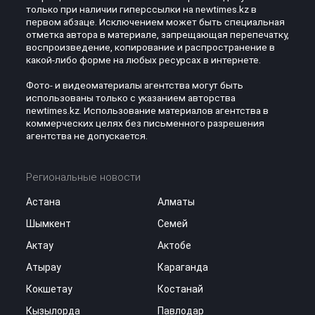
только при наличии гиперссылки на newtimes.kz в
первом абзаце. Исключением может быть специальная
отметка автора в материале, запрещающая перепечатку,
воспроизведение, копирование и распространение в
какой-либо форме на любых ресурсах в интернете.
Фото- и видеоматериалы агентства могут быть
использованы только с указанием авторства
newtimes.kz. Использование материалов агентства в
коммерческих целях без письменного разрешения
агентства не допускается.
Региональные новости
Астана
Алматы
Шымкент
Семей
Актау
Актобе
Атырау
Караганда
Кокшетау
Костанай
Кызылорда
Павлодар