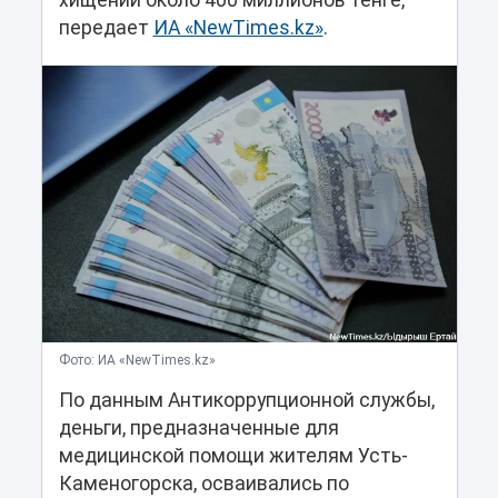
хищении около 400 миллионов тенге,
передает
ИА «NewTimes.kz»
.
Фото: ИА «NewTimes.kz»
По данным Антикоррупционной службы,
деньги, предназначенные для
медицинской помощи жителям Усть-
Каменогорска, осваивались по