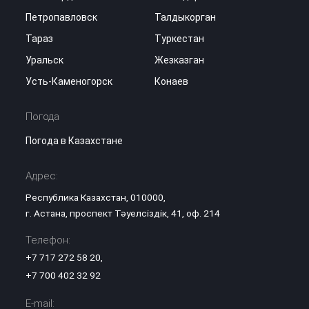
Петропавловск
Талдыкорган
Тараз
Туркестан
Уральск
Жезказган
Усть-Каменогорск
Конаев
Погода
Погода в Казахстане
Адрес:
Республика Казахстан, 010000,
г. Астана, проспект Тәуелсіздік, 41, оф. 214
Телефон:
+7 717 272 58 20
,
+7 700 402 32 92
E-mail: