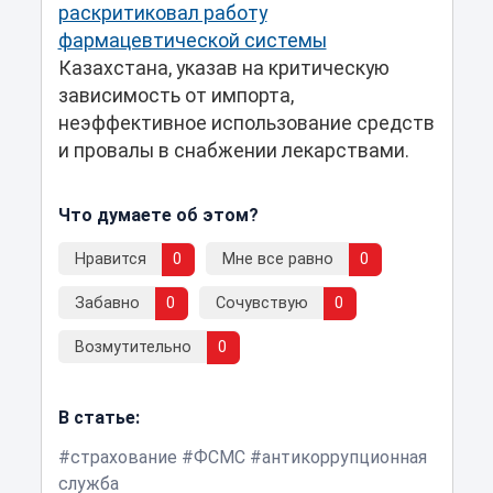
раскритиковал работу
фармацевтической системы
Казахстана, указав на критическую
зависимость от импорта,
неэффективное использование средств
и провалы в снабжении лекарствами.
Что думаете об этом?
Нравится
0
Мне все равно
0
Забавно
0
Сочувствую
0
Возмутительно
0
В статье:
страхование
ФСМС
антикоррупционная
служба