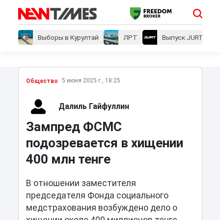
Выборы в Курултай
ЛРТ
Выпуск JURT
5 июня 2025 г., 18:25
Общество
Далиль Гайфуллин
Зампред ФСМС
подозревается в хищении
400 млн тенге
В отношении заместителя
председателя Фонда социального
медстрахования возбуждено дело о