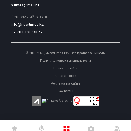
n.times@mail.ru
Рекламный отдел:
info@newtimes.kz
,
+7 701 190 90 77
© 2013-2026, «NewTimes.kz». Все права защищены
Политика конфиденциальности
Правила сайта
Об агентстве
Реклама на сайте
Контакты