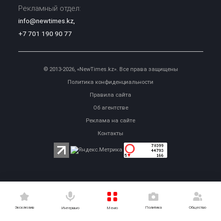
Рекламный отдел:
info@newtimes.kz
,
+7 701 190 90 77
© 2013-2026, «NewTimes.kz». Все права защищены
Политика конфиденциальности
Правила сайта
Об агентстве
Реклама на сайте
Контакты
Эксклюзив
Политика
Общество
Меню
Интервью