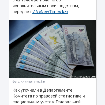
с жителей региона по 85
исполнительным производствам,
передает
ИА «NewTimes.kz»
Фото: ИА «NewTimes.kz»
Как уточнили в Департаменте
Комитета по правовой статистике и
специальным учетам Генеральной