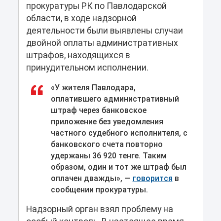
прокуратуры РК по Павлодарской
области, в ходе надзорной
деятельности были выявлены случаи
двойной оплаты административных
штрафов, находящихся в
принудительном исполнении.
«У жителя Павлодара,
оплатившего административный
штраф через банковское
приложение без уведомления
частного судебного исполнителя, с
банковского счета повторно
удержаны 36 920 тенге. Таким
образом, один и тот же штраф был
оплачен дважды», —
говорится
в
сообщении прокуратуры.
Надзорный орган взял проблему на