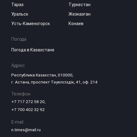
Тараз
Туркестан
Уральск
Жезказган
Усть-Каменогорск
Конаев
Погода
Погода в Казахстане
Адрес:
Республика Казахстан, 010000,
г. Астана, проспект Тәуелсіздік, 41, оф. 214
Телефон:
+7 717 272 58 20
,
+7 700 402 32 92
E-mail:
n.times@mail.ru