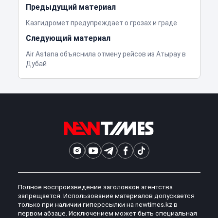
Предыдущий материал
Казгидромет предупреждает о грозах и граде
Следующий материал
Air Astana объяснила отмену рейсов из Атырау в
Дубай
Полное воспроизведение заголовков агентства
запрещается. Использование материалов допускается
только при наличии гиперссылки на newtimes.kz в
первом абзаце. Исключением может быть специальная