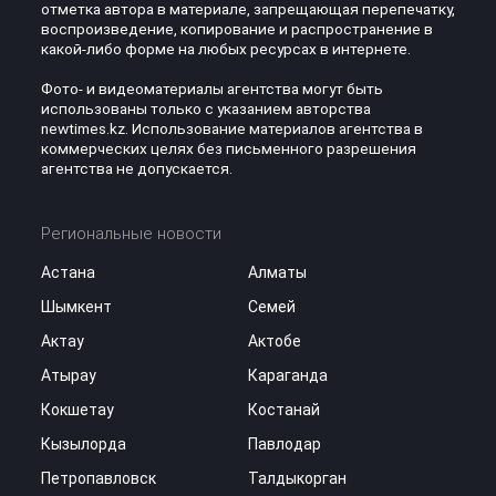
отметка автора в материале, запрещающая перепечатку,
воспроизведение, копирование и распространение в
какой-либо форме на любых ресурсах в интернете.
Фото- и видеоматериалы агентства могут быть
использованы только с указанием авторства
newtimes.kz. Использование материалов агентства в
коммерческих целях без письменного разрешения
агентства не допускается.
Региональные новости
Астана
Алматы
Шымкент
Семей
Актау
Актобе
Атырау
Караганда
Кокшетау
Костанай
Кызылорда
Павлодар
Петропавловск
Талдыкорган