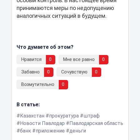
особый контроль. В настоящее время
принимаются меры по недопущению
аналогичных ситуаций в будущем.
Что думаете об этом?
Нравится
0
Мне все равно
0
Забавно
0
Сочувствую
0
Возмутительно
0
В статье:
Казахстан
прокуратура
штраф
Новости Павлодар
Павлодарская область
банк
приложение
деньги