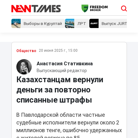
Выборы в Курултай
ЛРТ
Выпуск JURT
20 июня 2025 г., 15:00
Общество
Анастасия Стативкина
Выпускающий редактор
Казахстанцам вернули
деньги за повторно
списанные штрафы
В Павлодарской области частные
судебные исполнители вернули около 2
миллионов тенге, ошибочно удержанных