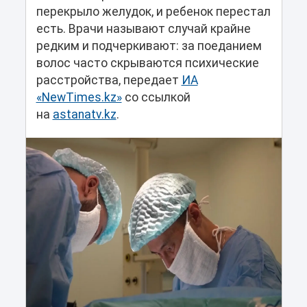
перекрыло желудок, и ребенок перестал
есть. Врачи называют случай крайне
редким и подчеркивают: за поеданием
волос часто скрываются психические
расстройства, передает
ИА
«NewTimes.kz»
со ссылкой
на
astanatv.kz
.