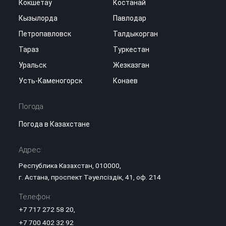
Кокшетау
Костанай
Кызылорда
Павлодар
Петропавловск
Талдыкорган
Тараз
Туркестан
Уральск
Жезказган
Усть-Каменогорск
Конаев
Погода
Погода в Казахстане
Адрес:
Республика Казахстан, 010000,
г. Астана, проспект Тәуелсіздік, 41, оф. 214
Телефон:
+7 717 272 58 20
,
+7 700 402 32 92