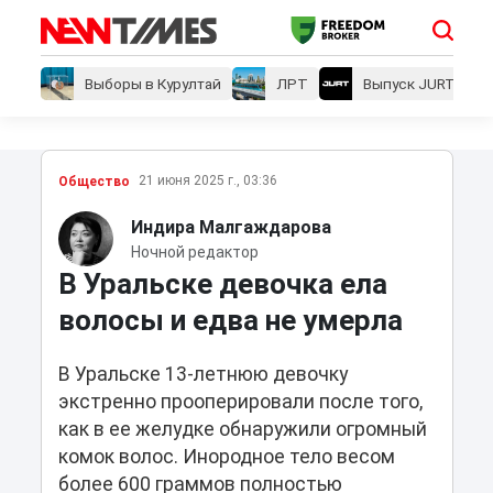
Выборы в Курултай
ЛРТ
Выпуск JURT
21 июня 2025 г., 03:36
Общество
Индира Малгаждарова
Ночной редактор
В Уральске девочка ела
волосы и едва не умерла
В Уральске 13-летнюю девочку
экстренно прооперировали после того,
как в ее желудке обнаружили огромный
комок волос. Инородное тело весом
более 600 граммов полностью