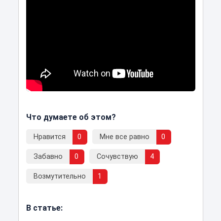
Что думаете об этом?
Нравится
0
Мне все равно
0
Забавно
0
Сочувствую
4
Возмутительно
1
В статье: