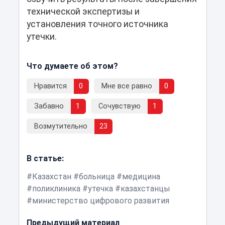
технической экспертизы и
установления точного источника
утечки.
Что думаете об этом?
Нравится
0
Мне все равно
0
Забавно
1
Сочувствую
1
Возмутительно
23
В статье:
Казахстан
больница
медицина
поликлиника
утечка
казахстанцы
министерство цифрового развития
Предыдущий материал