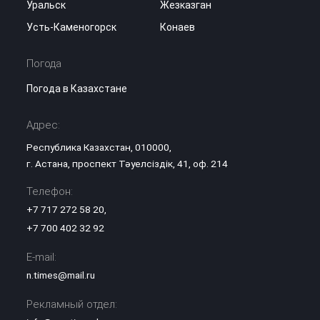
Уральск
Жезказган
Усть-Каменогорск
Конаев
Погода
Погода в Казахстане
Адрес:
Республика Казахстан, 010000,
г. Астана, проспект Тәуелсіздік, 41, оф. 214
Телефон:
+7 717 272 58 20
,
+7 700 402 32 92
E-mail:
n.times@mail.ru
Рекламный отдел: