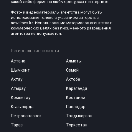
какой-либо форме на любых ресурсах в интернете.
Фото- и видеоматериалы агентства могут быть
использованы только с указанием авторства
newtimes.kz. Использование материалов агентства в
коммерческих целях без письменного разрешения
агентства не допускается.
Региональные новости
Астана
Алматы
Шымкент
Семей
Актау
Актобе
Атырау
Караганда
Кокшетау
Костанай
Кызылорда
Павлодар
Петропавловск
Талдыкорган
Тараз
Туркестан