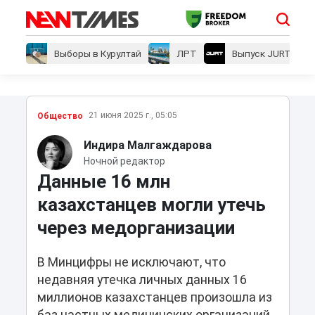
Выборы в Курултай
ЛРТ
Выпуск JURT
21 июня 2025 г., 05:05
Общество
Индира Малгаждарова
Ночной редактор
Данные 16 млн
казахстанцев могли утечь
через медорганизации
В Минцифры не исключают, что
недавняя утечка личных данных 16
миллионов казахстанцев произошла из