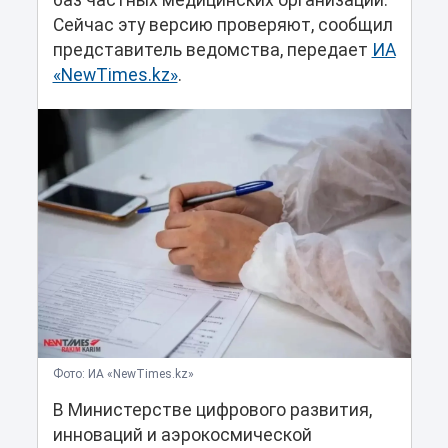
баз частных медицинских организаций.
Сейчас эту версию проверяют, сообщил
представитель ведомства, передает
ИА
«NewTimes.kz»
.
Фото: ИА «NewTimes.kz»
В Министерстве цифрового развития,
инноваций и аэрокосмической