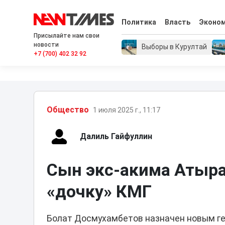
Политика
Власть
Эконо
Присылайте нам свои
новости
Выборы в Курултай
+7 (700) 402 32 92
Общество
1 июля 2025 г., 11:17
Далиль Гайфуллин
Сын экс-акима Атыра
«дочку» КМГ
Болат Досмухамбетов назначен новым ге