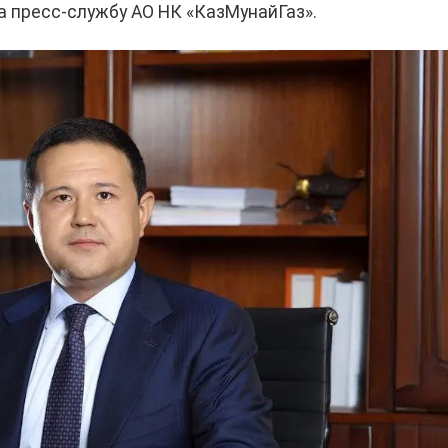
а пресс-службу АО НК «КазМунайГаз».