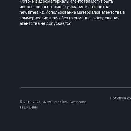
Фото- и видеоматериалы агентства могут быть
использованы только с указанием авторства
newtimes.kz. Использование материалов агентства в
коммерческих целях без письменного разрешения
агентства не допускается.
Политика к
© 2013-2026, «NewTimes.kz». Все права
защищены