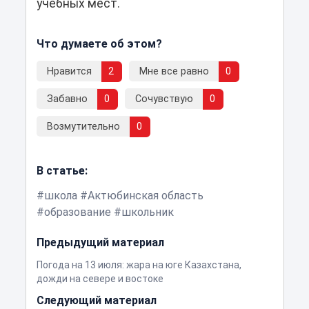
учебных мест.
Что думаете об этом?
Нравится
2
Мне все равно
0
Забавно
0
Сочувствую
0
Возмутительно
0
В статье:
школа
Актюбинская область
образование
школьник
Предыдущий материал
Погода на 13 июля: жара на юге Казахстана,
дожди на севере и востоке
Следующий материал