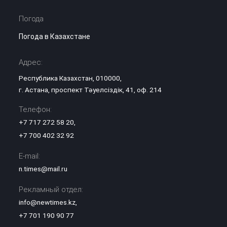
Погода
Погода в Казахстане
Адрес:
Республика Казахстан, 010000,
г. Астана, проспект Тәуелсіздік, 41, оф. 214
Телефон:
+7 717 272 58 20
,
+7 700 402 32 92
E-mail:
n.times@mail.ru
Рекламный отдел:
info@newtimes.kz
,
+7 701 190 90 77