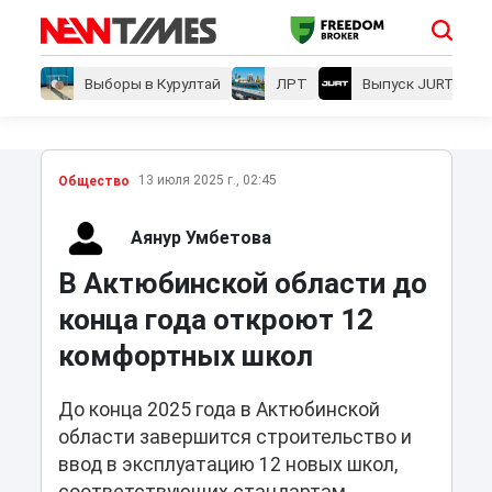
Выборы в Курултай
ЛРТ
Выпуск JURT
13 июля 2025 г., 02:45
Общество
Аянур Умбетова
В Актюбинской области до
конца года откроют 12
комфортных школ
До конца 2025 года в Актюбинской
области завершится строительство и
ввод в эксплуатацию 12 новых школ,