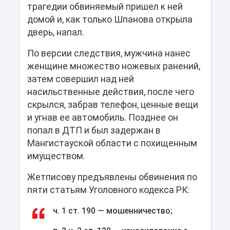
трагедии обвиняемый пришел к ней
домой и, как только Шпанова открыла
дверь, напал.
По версии следствия, мужчина нанес
женщине множество ножевых ранений,
затем совершил над ней
насильственные действия, после чего
скрылся, забрав телефон, ценные вещи
и угнав ее автомобиль. Позднее он
попал в ДТП и был задержан в
Мангистауской области с похищенным
имуществом.
Жетписову предъявлены обвинения по
пяти статьям Уголовного кодекса РК:
ч. 1 ст. 190 — мошенничество;