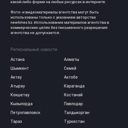
какой-либо форме на любых ресурсах в интернете.
Фото- и видеоматериалы агентства могут быть
использованы только с указанием авторства
newtimes.kz. Использование материалов агентства в
коммерческих целях без письменного разрешения
агентства не допускается.
Региональные новости
Астана
Алматы
Шымкент
Семей
Актау
Актобе
Атырау
Караганда
Кокшетау
Костанай
Кызылорда
Павлодар
Петропавловск
Талдыкорган
Тараз
Туркестан