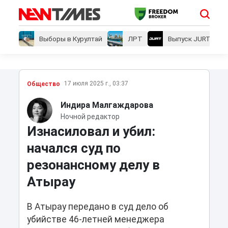
Выборы в Курултай
ЛРТ
Выпуск JURT
17 июля 2025 г., 03:37
Общество
Индира Малгаждарова
Ночной редактор
Изнасиловал и убил:
начался суд по
резонансному делу в
Атырау
В Атырау передано в суд дело об
убийстве 46-летней менеджера