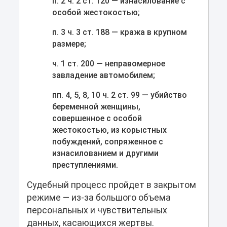
п. 2 ч. 2 ст. 120 — изнасилование с
особой жестокостью;
п. 3 ч. 3 ст. 188 — кража в крупном
размере;
ч. 1 ст. 200 — неправомерное
завладение автомобилем;
пп. 4, 5, 8, 10 ч. 2 ст. 99 — убийство
беременной женщины,
совершенное с особой
жестокостью, из корыстных
побуждений, сопряженное с
изнасилованием и другими
преступлениями.
Судебный процесс пройдет в закрытом
режиме — из-за большого объема
персональных и чувствительных
данных, касающихся жертвы.