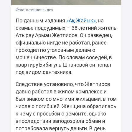
Фото: скриншот видео
По данным издания
«Ақ Жайық»
, на
скамье подсудимых — 38-летний житель
Атырау Арман Жетписов. Он разведен,
официально нигде не работал, ранее
проходил по уголовным делам о
мошенничестве. По словам соседей, в
квартиру Бибигуль Шпановой он попал
под видом сантехника.
Следствие установило, что Жетписов
давно работал в жилом комплексе и
был знаком со многими жильцами, в том
числе с погибшей. Женщина обратилась
к нему с просьбой о ремонте, однако
впоследствии заподозрила обман и
потребовала вернуть деньги. В день