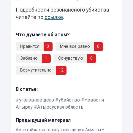
Подробности резонансного убийства
читайте по
ссылке
.
Что думаете об этом?
Нравится
0
Мне все равно
0
Забавно
1
Сочувствую
0
Возмутительно
12
В статье:
уголовное дело
убийство
Новости
Атырау
Атырауская область
Предыдущий материал
Амантай кажы толкнул женщину в Алматы –