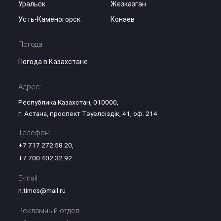
Уральск
Жезказган
Усть-Каменогорск
Конаев
Погода
Погода в Казахстане
Адрес:
Республика Казахстан, 010000,
г. Астана, проспект Тәуелсіздік, 41, оф. 214
Телефон:
+7 717 272 58 20
,
+7 700 402 32 92
E-mail:
n.times@mail.ru
Рекламный отдел: