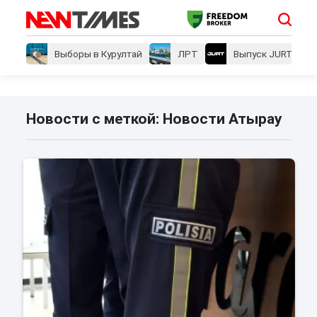
Выборы в Курултай
ЛРТ
Выпуск JURT
Новости с меткой: Новости Атырау