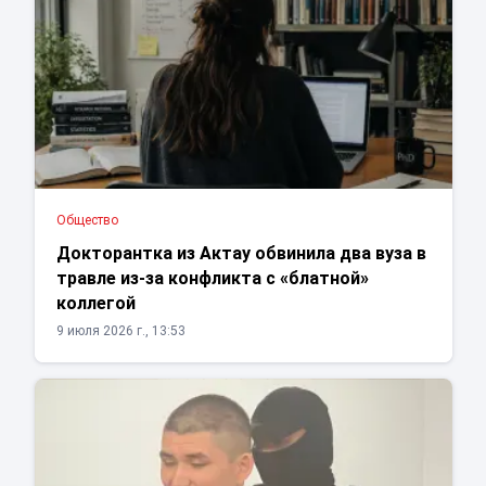
Общество
Докторантка из Актау обвинила два вуза в
травле из-за конфликта с «блатной»
коллегой
9 июля 2026 г., 13:53