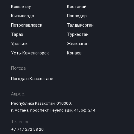
Кокшетау
Костанай
Кызылорда
Павлодар
Петропавловск
Талдыкорган
Тараз
Туркестан
Уральск
Жезказган
Усть-Каменогорск
Конаев
Погода
Погода в Казахстане
Адрес:
Республика Казахстан, 010000,
г. Астана, проспект Тәуелсіздік, 41, оф. 214
Телефон:
+7 717 272 58 20
,