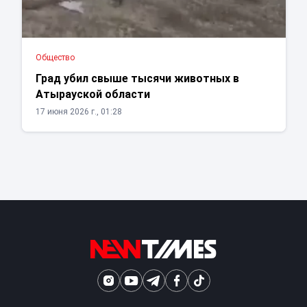
Общество
Град убил свыше тысячи животных в
Атырауской области
17 июня 2026 г., 01:28