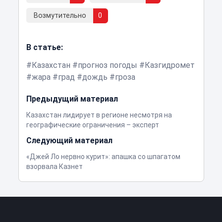
Возмутительно
0
В статье:
Казахстан
прогноз погоды
Казгидромет
жара
град
дождь
гроза
Предыдущий материал
Казахстан лидирует в регионе несмотря на
географические ограничения – эксперт
Следующий материал
«Джей Ло нервно курит»: апашка со шпагатом
взорвала Казнет