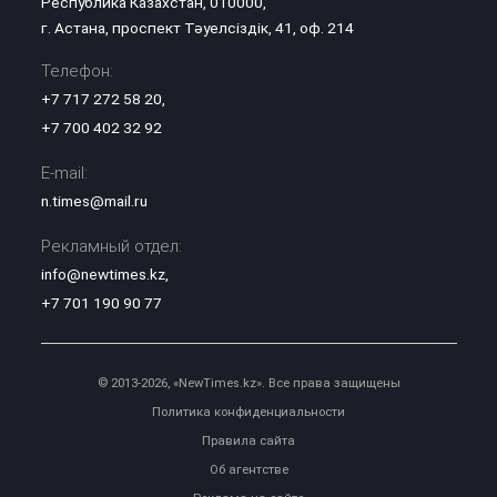
Республика Казахстан, 010000,
г. Астана, проспект Тәуелсіздік, 41, оф. 214
Телефон:
+7 717 272 58 20
,
+7 700 402 32 92
E-mail:
n.times@mail.ru
Рекламный отдел:
info@newtimes.kz
,
+7 701 190 90 77
© 2013-2026, «NewTimes.kz». Все права защищены
Политика конфиденциальности
Правила сайта
Об агентстве