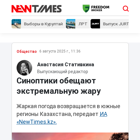
Выборы в Курултай
ЛРТ
Выпуск JURT
6 августа 2025 г., 11:36
Общество
Анастасия Стативкина
Выпускающий редактор
Синоптики обещают
экстремальную жару
Жаркая погода возвращается в южные
регионы Казахстана, передает
ИА
«NewTimes.kz».