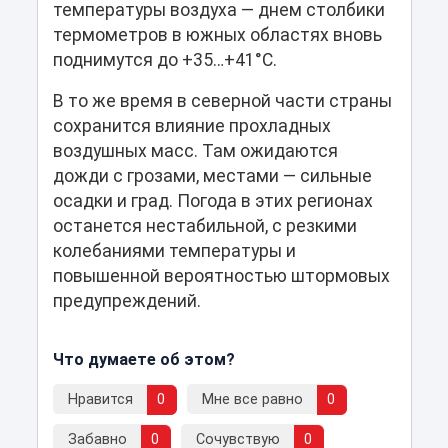
температуры воздуха — днем столбики
термометров в южных областях вновь
поднимутся до +35…+41°C.
В то же время в северной части страны
сохранится влияние прохладных
воздушных масс. Там ожидаются
дожди с грозами, местами — сильные
осадки и град. Погода в этих регионах
останется нестабильной, с резкими
колебаниями температуры и
повышенной вероятностью штормовых
предупреждений.
Что думаете об этом?
Нравится
0
Мне все равно
0
Забавно
0
Сочувствую
0