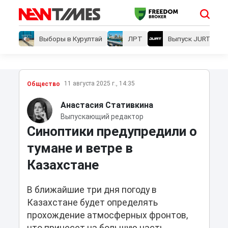
Выборы в Курултай
ЛРТ
Выпуск JURT
11 августа 2025 г., 14:35
Общество
Анастасия Стативкина
Выпускающий редактор
Синоптики предупредили о
тумане и ветре в
Казахстане
В ближайшие три дня погоду в
Казахстане будет определять
прохождение атмосферных фронтов,