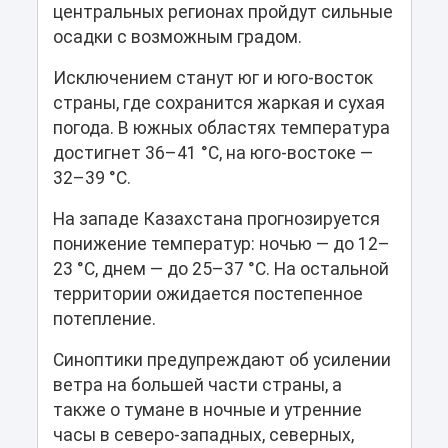
центральных регионах пройдут сильные
осадки с возможным градом.
Исключением станут юг и юго-восток
страны, где сохранится жаркая и сухая
погода. В южных областях температура
достигнет 36–41 °C, на юго-востоке —
32–39 °C.
На западе Казахстана прогнозируется
понижение температур: ночью — до 12–
23 °C, днем — до 25–37 °C. На остальной
территории ожидается постепенное
потепление.
Синоптики предупреждают об усилении
ветра на большей части страны, а
также о тумане в ночные и утренние
часы в северо-западных, северных,