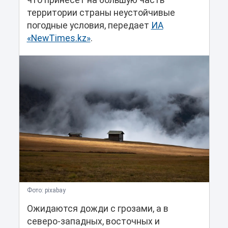
что принесет на большую часть
территории страны неустойчивые
погодные условия, передает
ИА
«NewTimes.kz»
.
Фото: pixabay
Ожидаются дожди с грозами, а в
северо-западных, восточных и