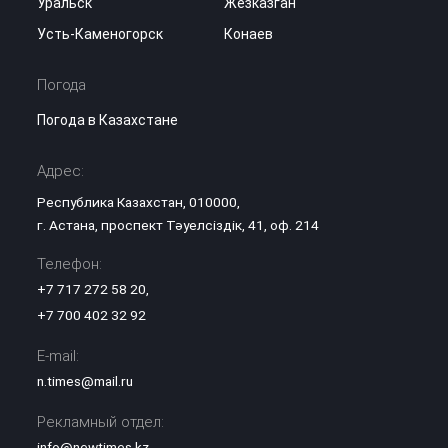
Уральск
Жезказган
Усть-Каменогорск
Конаев
Погода
Погода в Казахстане
Адрес:
Республика Казахстан, 010000,
г. Астана, проспект Тәуелсіздік, 41, оф. 214
Телефон:
+7 717 272 58 20
,
+7 700 402 32 92
E-mail:
n.times@mail.ru
Рекламный отдел:
info@newtimes.kz
,