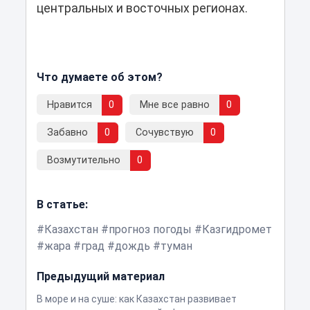
центральных и восточных регионах.
Что думаете об этом?
Нравится
0
Мне все равно
0
Забавно
0
Сочувствую
0
Возмутительно
0
В статье:
Казахстан
прогноз погоды
Казгидромет
жара
град
дождь
туман
Предыдущий материал
В море и на суше: как Казахстан развивает