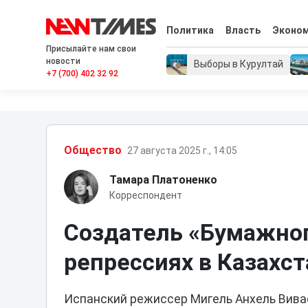
Политика
Власть
Эконо
Присылайте нам свои
новости
Выборы в Курултай
+7 (700) 402 32 92
Общество
27 августа 2025 г., 14:05
Тамара Платоненко
Корреспондент
Создатель «Бумажног
репрессиях в Казахст
Испанский режиссер Мигель Анхель Вива