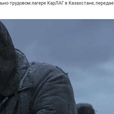
льно-трудовом лагере КарЛАГ в Казахстане, переда