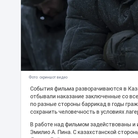
Фото: скриншот видео
События фильма разворачиваются в Казах
отбывали наказание заключенные со всег
по разные стороны баррикад в годы гра
сохранить человечность в условиях лаг
В работе над фильмом задействованы и 
Эмилио А. Пина. С казахстанской сторон