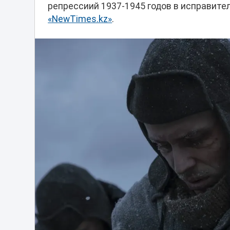
репрессиий 1937-1945 годов в исправите
«NewTimes.kz»
.