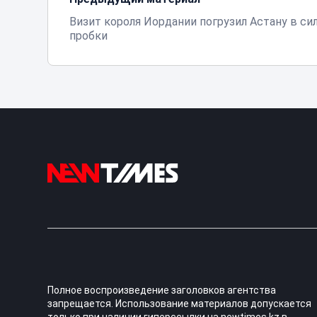
Визит короля Иордании погрузил Астану в с
пробки
Полное воспроизведение заголовков агентства
запрещается. Использование материалов допускается