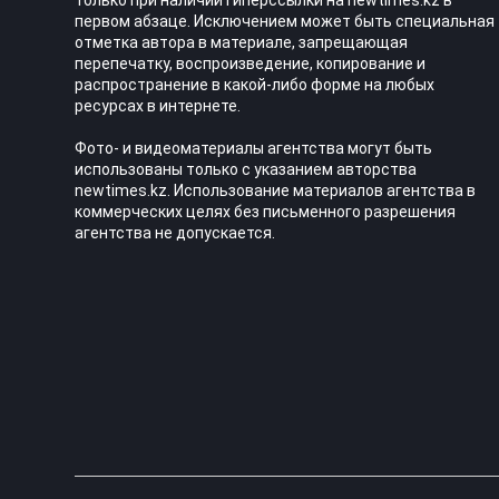
только при наличии гиперссылки на newtimes.kz в
первом абзаце. Исключением может быть специальная
отметка автора в материале, запрещающая
перепечатку, воспроизведение, копирование и
распространение в какой-либо форме на любых
ресурсах в интернете.
Фото- и видеоматериалы агентства могут быть
использованы только с указанием авторства
newtimes.kz. Использование материалов агентства в
коммерческих целях без письменного разрешения
агентства не допускается.