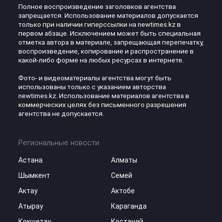
Полное воспроизведение заголовков агентства
запрещается. Использование материалов допускается
только при наличии гиперссылки на newtimes.kz в
первом абзаце. Исключением может быть специальная
отметка автора в материале, запрещающая перепечатку,
воспроизведение, копирование и распространение в
какой-либо форме на любых ресурсах в интернете.
Фото- и видеоматериалы агентства могут быть
использованы только с указанием авторства
newtimes.kz. Использование материалов агентства в
коммерческих целях без письменного разрешения
агентства не допускается.
Региональные новости
Астана
Алматы
Шымкент
Семей
Актау
Актобе
Атырау
Караганда
Кокшетау
Костанай