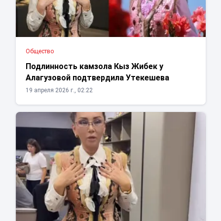
Общество
Подлинность камзола Кыз Жибек у
Алагузовой подтвердила Утекешева
19 апреля 2026 г., 02:22