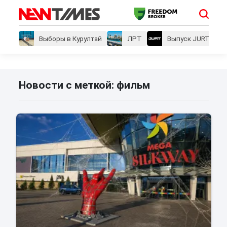
Выборы в Курултай
ЛРТ
Выпуск JURT
Новости с меткой: фильм