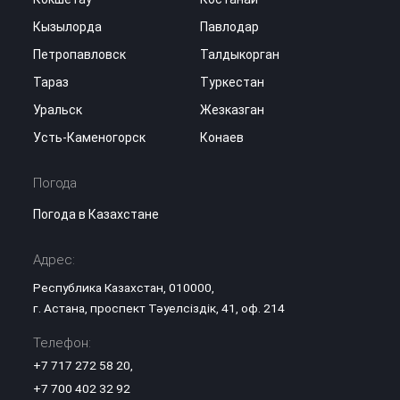
Кызылорда
Павлодар
Петропавловск
Талдыкорган
Тараз
Туркестан
Уральск
Жезказган
Усть-Каменогорск
Конаев
Погода
Погода в Казахстане
Адрес:
Республика Казахстан, 010000,
г. Астана, проспект Тәуелсіздік, 41, оф. 214
Телефон:
+7 717 272 58 20
,
+7 700 402 32 92