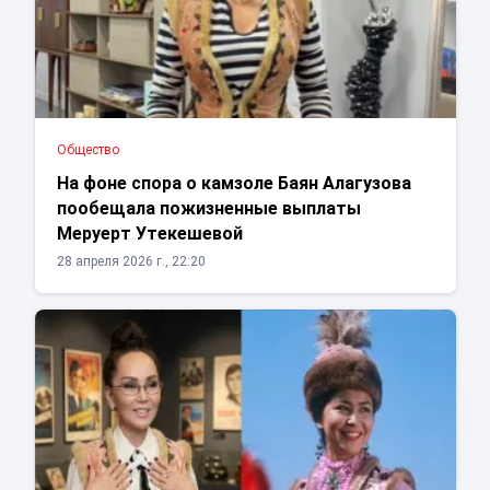
Общество
На фоне спора о камзоле Баян Алагузова
пообещала пожизненные выплаты
Меруерт Утекешевой
28 апреля 2026 г., 22:20