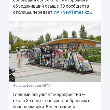
собравший более 8 тысяч горожан и
объединивший свыше 30 сообществ
столицы, передает
ИА «NewTimes.kz»
.
Фото: экофестиваль ORTA
Главный результат мероприятия —
около 3 тонн вторсырья, собранных в
зоне дармарки. Более тысячи