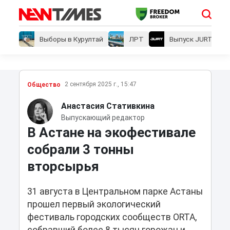
Выборы в Курултай
ЛРТ
Выпуск JURT
2 сентября 2025 г., 15:47
Общество
Анастасия Стативкина
Выпускающий редактор
В Астане на экофестивале
собрали 3 тонны
вторсырья
31 августа в Центральном парке Астаны
прошел первый экологический
фестиваль городских сообществ ORTA,