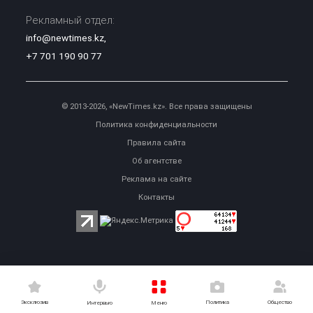
Рекламный отдел:
info@newtimes.kz
,
+7 701 190 90 77
© 2013-2026, «NewTimes.kz». Все права защищены
Политика конфиденциальности
Правила сайта
Об агентстве
Реклама на сайте
Контакты
Эксклюзив
Политика
Общество
Меню
Интервью