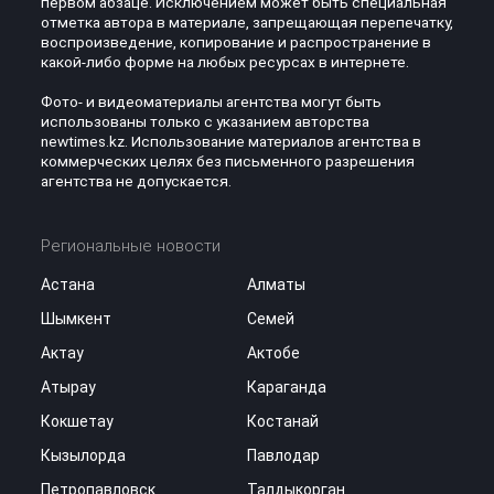
первом абзаце. Исключением может быть специальная
отметка автора в материале, запрещающая перепечатку,
воспроизведение, копирование и распространение в
какой-либо форме на любых ресурсах в интернете.
Фото- и видеоматериалы агентства могут быть
использованы только с указанием авторства
newtimes.kz. Использование материалов агентства в
коммерческих целях без письменного разрешения
агентства не допускается.
Региональные новости
Астана
Алматы
Шымкент
Семей
Актау
Актобе
Атырау
Караганда
Кокшетау
Костанай
Кызылорда
Павлодар
Петропавловск
Талдыкорган