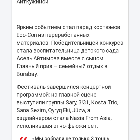
Айткужиной.
Ярким событием стал парад костюмов
Eco-Con из переработанных
материалов. Победительницей конкурса
стала воспитательница детского сада
Асель Айтимова вместе с сыном.
Главный приз — семейный отдых в
Burabay.
Фестиваль завершился концертной
программой: на главной сцене
выступили группы Sary, 3!31, Kosta Trio,
Sana Sezim, Qyryq Eki, Jüzw, а
хэдлайнером стала Nasia From Asia,
исполнившая этно-фьюжн сет.
«Мы собрали не только 3 тонны