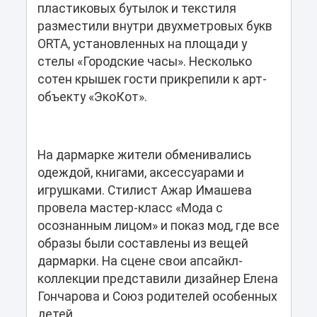
пластиковых бутылок и текстиля
разместили внутри двухметровых букв
ORTA, установленных на площади у
стелы «Городские часы». Несколько
сотен крышек гости прикрепили к арт-
объекту «ЭкоКот».
На дармарке жители обменивались
одеждой, книгами, аксессуарами и
игрушками. Стилист Ажар Имашева
провела мастер-класс «Мода с
осознанным лицом» и показ мод, где все
образы были составлены из вещей
дармарки. На сцене свои апсайкл-
коллекции представили дизайнер Елена
Гончарова и Союз родителей особенных
детей.