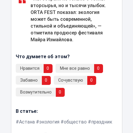
вторсырья, но и тысячи улыбок.
ORTA FEST показал: экология
может быть современной,
стильной и объединяющей», —
отметила продюсер фестиваля
Майра Измайлова.
Что думаете об этом?
Нравится
0
Мне все равно
0
Забавно
0
Сочувствую
0
Возмутительно
0
В статье:
Астана
экология
общество
праздник