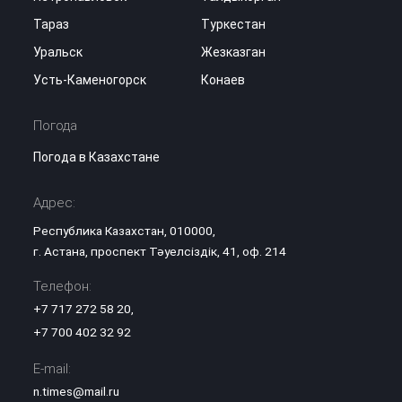
Тараз
Туркестан
Уральск
Жезказган
Усть-Каменогорск
Конаев
Погода
Погода в Казахстане
Адрес:
Республика Казахстан, 010000,
г. Астана, проспект Тәуелсіздік, 41, оф. 214
Телефон:
+7 717 272 58 20
,
+7 700 402 32 92
E-mail:
n.times@mail.ru