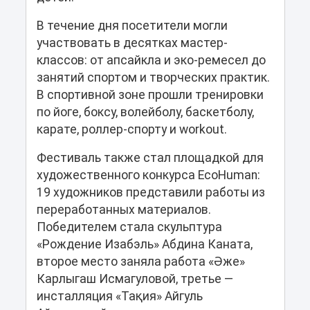
В течение дня посетители могли
участвовать в десятках мастер-
классов: от апсайкла и эко-ремесел до
занятий спортом и творческих практик.
В спортивной зоне прошли тренировки
по йоге, боксу, волейболу, баскетболу,
карате, роллер-спорту и workout.
Фестиваль также стал площадкой для
художественного конкурса EcoHuman:
19 художников представили работы из
переработанных материалов.
Победителем стала скульптура
«Рождение Изабэль» Абдина Каната,
второе место заняла работа «Әже»
Карлыгаш Исмагуловой, третье —
инсталляция «Тақия» Айгуль