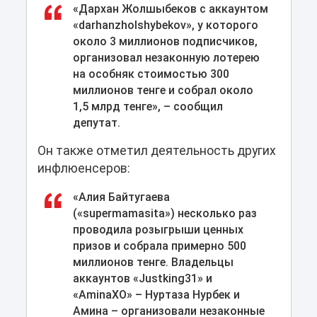
«Дархан Жолшыбеков с аккаунтом
«darhanzholshybekov», у которого
около 3 миллионов подписчиков,
организовал незаконную лотерею
на особняк стоимостью 300
миллионов тенге и собрал около
1,5 млрд тенге», – сообщил
депутат.
Он также отметил деятельность других
инфлюенсеров:
«Алия Байтугаева
(«supermamasita») несколько раз
проводила розыгрыши ценных
призов и собрала примерно 500
миллионов тенге. Владельцы
аккаунтов «Justking31» и
«AminaXO» – Нуртаза Нурбек и
Амина – организовали незаконные