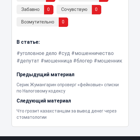
Забавно
0
Сочувствую
0
Возмутительно
0
В статье:
уголовное дело
суд
мошенничество
депутат
мошенница
блогер
мошенник
Предыдущий материал
Серик Жумангарин опроверг «фейковые» списки
по Налоговому кодексу
Следующий материал
Что грозит казахстанцам за вывод денег через
стоматологии