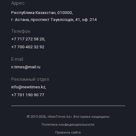
Адрес:
Республика Казахстан, 010000,
г. Астана, проспект Тәуелсіздік, 41, оф. 214
Телефон:
+7 717 272 58 20
,
+7 700 402 32 92
E-mail:
n.times@mail.ru
Рекламный отдел:
info@newtimes.kz
,
+7 701 190 90 77
© 2013-2026, «NewTimes.kz». Все права защищены
Политика конфиденциальности
Правила сайта