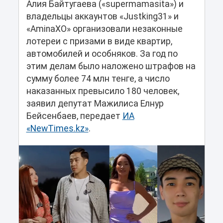
Алия Байтугаева («supermamasita») и
владельцы аккаунтов «Justking31» и
«AminaXO» организовали незаконные
лотереи с призами в виде квартир,
автомобилей и особняков. За год по
этим делам было наложено штрафов на
сумму более 74 млн тенге, а число
наказанных превысило 180 человек,
заявил депутат Мажилиса Елнур
Бейсенбаев, передает
ИА
«NewTimes.kz»
.