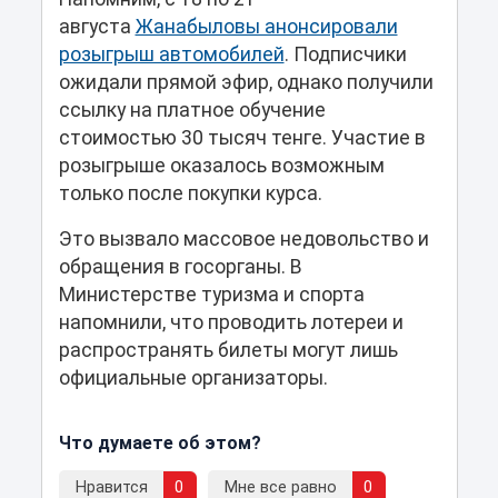
августа
Жанабыловы анонсировали
розыгрыш автомобилей
. Подписчики
ожидали прямой эфир, однако получили
ссылку на платное обучение
стоимостью 30 тысяч тенге. Участие в
розыгрыше оказалось возможным
только после покупки курса.
Это вызвало массовое недовольство и
обращения в госорганы. В
Министерстве туризма и спорта
напомнили, что проводить лотереи и
распространять билеты могут лишь
официальные организаторы.
Что думаете об этом?
Нравится
0
Мне все равно
0