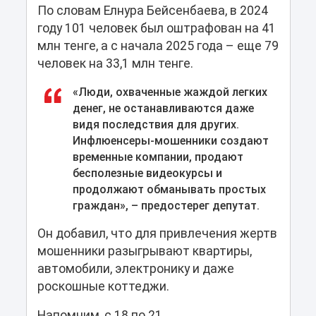
По словам Елнура Бейсенбаева, в 2024
году 101 человек был оштрафован на 41
млн тенге, а с начала 2025 года – еще 79
человек на 33,1 млн тенге.
«Люди, охваченные жаждой легких
денег, не останавливаются даже
видя последствия для других.
Инфлюенсеры-мошенники создают
временные компании, продают
бесполезные видеокурсы и
продолжают обманывать простых
граждан», – предостерег депутат.
Он добавил, что для привлечения жертв
мошенники разыгрывают квартиры,
автомобили, электронику и даже
роскошные коттеджи.
Напомним, с 18 по 21