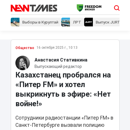
Выборы в Курултай
ЛРТ
Выпуск JURT
16 октября 2025 г., 10:13
Общество
Анастасия Стативкина
Выпускающий редактор
Казахстанец пробрался на
«Питер FM» и хотел
выкрикнуть в эфире: «Нет
войне!»
Сотрудники радиостанции «Питер FM» в
Санкт-Петербурге вызвали полицию