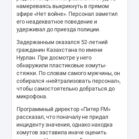
намереваясь выкрикнуть в прямом
эфире «Нет войне». Персонал заметил
его неадекватное поведение и
удерживал до приезда полиции.
Задержанным оказался 52-летний
гражданин Казахстана по имени
Нурлан. При досмотре у него
обнаружили пластиковые хомуты-
стяжки. По словам самого мужчины, он
собирался «нейтрализовать персонал»,
чтобы самостоятельно добраться до
микрофона.
Программный директор «Питер FM»
рассказал, что поначалу не придал
инциденту значения, однако находка
хомутов заставила иначе оценить