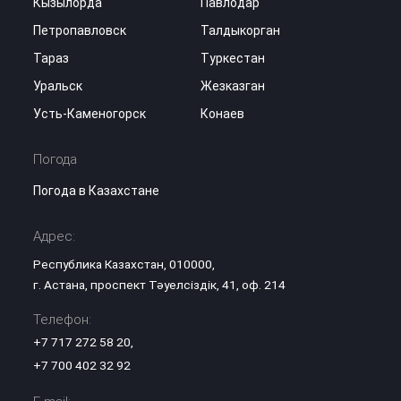
Кызылорда
Павлодар
Петропавловск
Талдыкорган
Тараз
Туркестан
Уральск
Жезказган
Усть-Каменогорск
Конаев
Погода
Погода в Казахстане
Адрес:
Республика Казахстан, 010000,
г. Астана, проспект Тәуелсіздік, 41, оф. 214
Телефон:
+7 717 272 58 20
,
+7 700 402 32 92