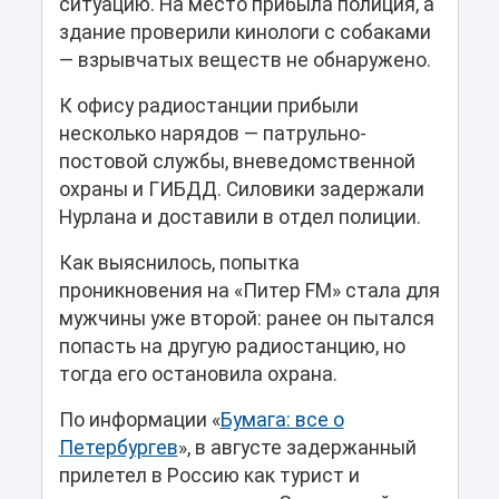
ситуацию. На место прибыла полиция, а
здание проверили кинологи с собаками
— взрывчатых веществ не обнаружено.
К офису радиостанции прибыли
несколько нарядов — патрульно-
постовой службы, вневедомственной
охраны и ГИБДД. Силовики задержали
Нурлана и доставили в отдел полиции.
Как выяснилось, попытка
проникновения на «Питер FM» стала для
мужчины уже второй: ранее он пытался
попасть на другую радиостанцию, но
тогда его остановила охрана.
По информации «
Бумага: все о
Петербургев
», в августе задержанный
прилетел в Россию как турист и