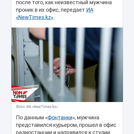
после того, как неизвестный мужчина
проник в их офис, передает
ИА
«NewTimes.kz»
.
Фото: ИА «NewTimes.kz»
По данным «
Фонтанки
», мужчина
представился курьером, прошел в офис
радиостанции и направился к студии,