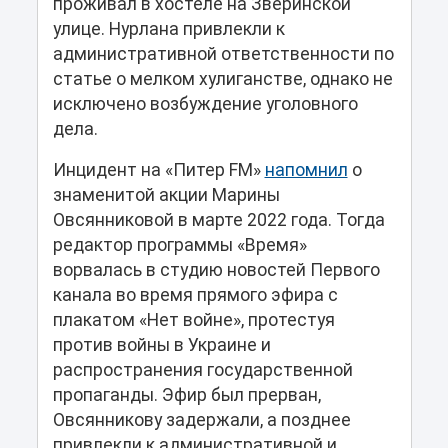
проживал в хостеле на Зверинской
улице. Нурлана привлекли к
административной ответственности по
статье о мелком хулиганстве, однако не
исключено возбуждение уголовного
дела.
Инцидент на «Питер FM»
напомнил
о
знаменитой акции Марины
Овсянниковой в марте 2022 года. Тогда
редактор программы «Время»
ворвалась в студию новостей Первого
канала во время прямого эфира с
плакатом «Нет войне», протестуя
против войны в Украине и
распространения государственной
пропаганды. Эфир был прерван,
Овсянникову задержали, а позднее
привлекли к административной и