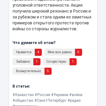
уголовной ответственности. Акция
получила широкий резонанс в России и
за рубежом и стала одним из заметных
примеров открытого протеста против
войны со стороны журналистов.
Что думаете об этом?
Нравится
4
Мне все равно
0
Забавно
1
Сочувствую
1
Возмутительно
5
В статье:
Казахстан
Россия
Украина
война
общество
СанктПетербург
радио