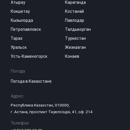
Атырау
Караганда
Кокшетау
Костанай
Кызылорда
Павлодар
Петропавловск
Талдыкорган
Тараз
Туркестан
Уральск
Жезказган
Усть-Каменогорск
Конаев
Погода
Погода в Казахстане
Адрес:
Республика Казахстан, 010000,
г. Астана, проспект Тәуелсіздік, 41, оф. 214
Телефон: