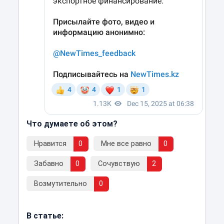
Что думаете об этом?
Нравится
0
Мне все равно
0
Забавно
0
Сочувствую
2
Возмутительно
0
В статье: