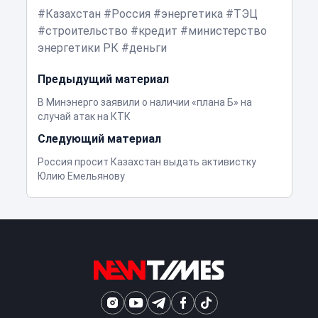
Казахстан
Россия
энергетика
ТЭЦ
строительство
кредит
министерство
энергетики РК
деньги
Предыдущий материал
В Минэнерго заявили о наличии «плана Б» на
случай атак на КТК
Следующий материал
Россия просит Казахстан выдать активистку
Юлию Емельянову