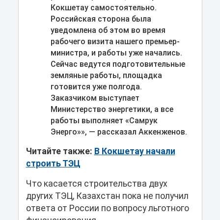
Кокшетау самостоятельно.
Российская сторона была
уведомлена об этом во время
рабочего визита нашего премьер-
министра, и работы уже начались.
Сейчас ведутся подготовительные
земляные работы, площадка
готовится уже полгода.
Заказчиком выступает
Министерство энергетики, а все
работы выполняет «Самрук
Энерго»», — рассказал Аккенженов.
Читайте также:
В Кокшетау начали
строить ТЭЦ
Что касается строительства двух
других ТЭЦ, Казахстан пока не получил
ответа от России по вопросу льготного