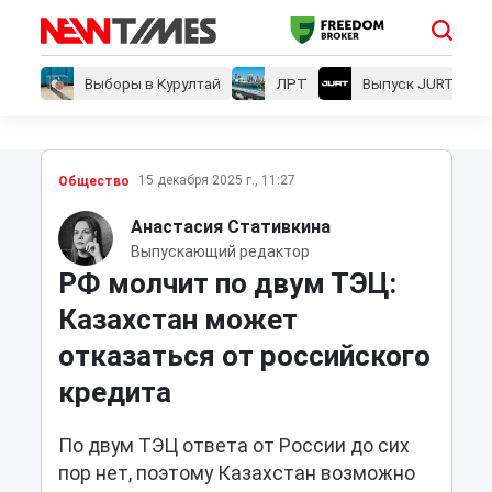
Выборы в Курултай
ЛРТ
Выпуск JURT
15 декабря 2025 г., 11:27
Общество
Анастасия Стативкина
Выпускающий редактор
РФ молчит по двум ТЭЦ:
Казахстан может
отказаться от российского
кредита
По двум ТЭЦ ответа от России до сих
пор нет, поэтому Казахстан возможно