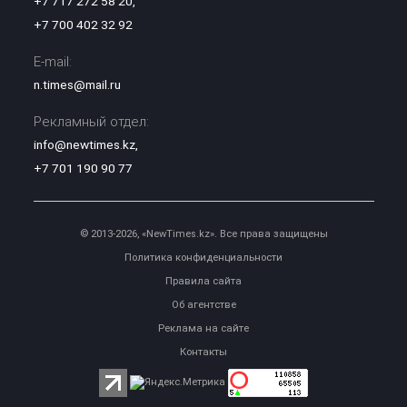
+7 717 272 58 20
,
+7 700 402 32 92
E-mail:
n.times@mail.ru
Рекламный отдел:
info@newtimes.kz
,
+7 701 190 90 77
© 2013-2026, «NewTimes.kz». Все права защищены
Политика конфиденциальности
Правила сайта
Об агентстве
Реклама на сайте
Контакты