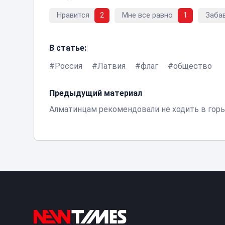
Нравится
2
Мне все равно
1
Заба
В статье:
Россия
Латвия
флаг
общество
Предыдущий материал
Алматинцам рекомендовали не ходить в гор