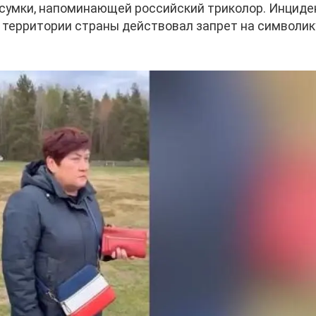
 сумки, напоминающей российский триколор. Инциде
а территории страны действовал запрет на символик