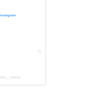
Instagram
(@tv__rodina)