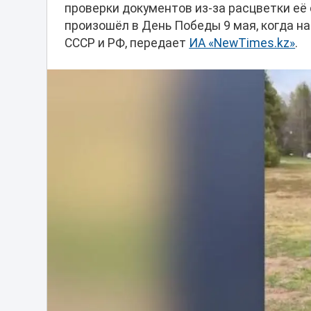
проверки документов из-за расцветки её
произошёл в День Победы 9 мая, когда н
СССР и РФ, передает
ИА «NewTimes.kz»
.