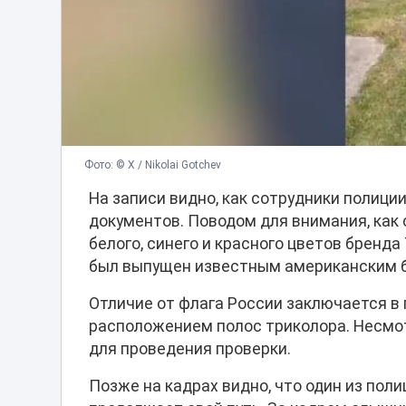
Фото: © Х / Nikolai Gotchev
На записи видно, как сотрудники полиц
документов. Поводом для внимания, как 
белого, синего и красного цветов бренда 
был выпущен известным американским бр
Отличие от флага России заключается в
расположением полос триколора. Несмот
для проведения проверки.
Позже на кадрах видно, что один из пол