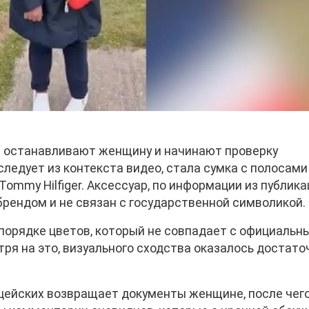
ии останавливают женщину и начинают проверку
следует из контекста видео, стала сумка с полосами
Tommy Hilfiger. Аксессуар, по информации из публика
ендом и не связан с государственной символикой.
 порядке цветов, который не совпадает с официальн
ря на это, визуального сходства оказалось достато
ицейских возвращает документы женщине, после чег