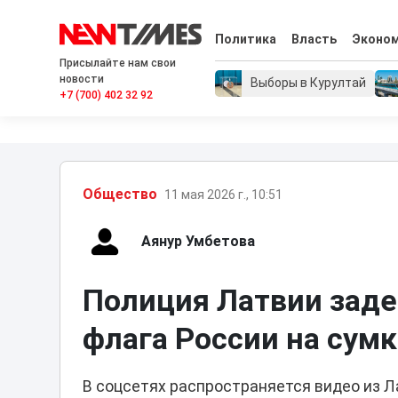
Политика
Власть
Эконо
Присылайте нам свои
новости
Выборы в Курултай
+7 (700) 402 32 92
Общество
11 мая 2026 г., 10:51
Аянур Умбетова
Полиция Латвии заде
флага России на сум
В соцсетях распространяется видео из Л